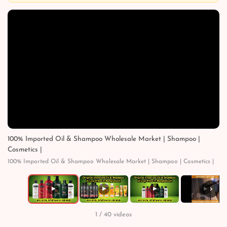
100% Imported Oil & Shampoo Wholesale Market | Shampoo |
Cosmetics |
100% Imported Oil & Shampoo Wholesale Market | Shampoo | Cosmetics |
›
▶
▶
▶
▶
1 / 40 videos