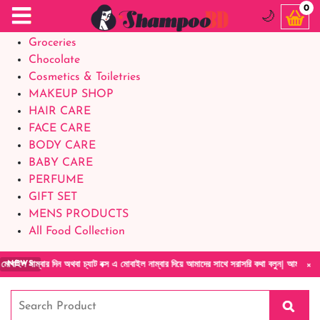
Food Supplements
0
🌙
Baby Foods
Groceries
Chocolate
Cosmetics & Toiletries
MAKEUP SHOP
HAIR CARE
FACE CARE
BODY CARE
BABY CARE
PERFUME
GIFT SET
MENS PRODUCTS
All Food Collection
×
 দিন অথবা চ্যাট বক্স এ মোবাইল নাম্বার দিয়ে আমাদের সাথে সরাসরি কথা বলুন| আমাদের যেকোনো পণ্য 
NEWS