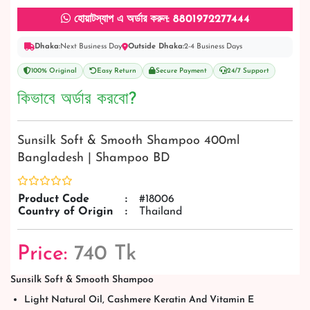
হোয়াটস্যাপ এ অর্ডার করুন: 8801972277444
Dhaka:
Next Business Day
Outside Dhaka:
2-4 Business Days
100% Original
Easy Return
Secure Payment
24/7 Support
কিভাবে অর্ডার করবো?
Sunsilk Soft & Smooth Shampoo 400ml
Bangladesh | Shampoo BD
Product Code
:
#18006
Country of Origin
:
Thailand
Price:
740 Tk
Sunsilk Soft & Smooth Shampoo
Light Natural Oil, Cashmere Keratin And Vitamin E