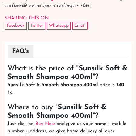
করে স্ক্রিনশটটি আমাদের ইনবক্স বা হোয়াটসঅ্যাপে পাঠান।
SHARING THIS ON:
Facebook
Twitter
Whatsapp
Email
FAQ's
What is the price of "
Sunsilk Soft &
Smooth Shampoo 400ml
"?
Sunsilk Soft & Smooth Shampoo 400ml
price is
740
tk.
Where to buy "
Sunsilk Soft &
Smooth Shampoo 400ml
"?
Just click on
Buy Now
and give us your name + mobile
number + address, we give home delivery all over