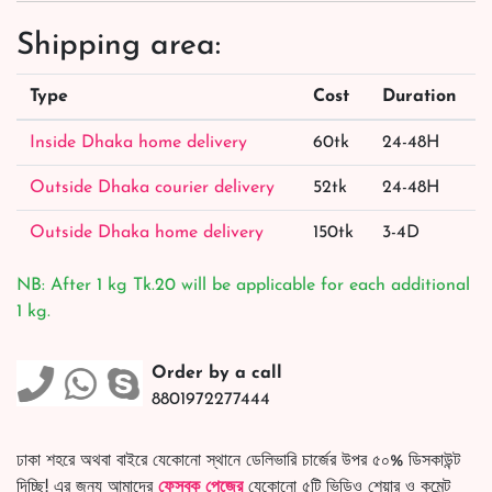
Shipping area:
Type
Cost
Duration
Inside Dhaka home delivery
60tk
24-48H
Outside Dhaka courier delivery
52tk
24-48H
Outside Dhaka home delivery
150tk
3-4D
NB: After 1 kg Tk.20 will be applicable for each additional
1 kg.
Order by a call
8801972277444
ঢাকা শহরে অথবা বাইরে যেকোনো স্থানে ডেলিভারি চার্জের উপর ৫০% ডিসকাউন্ট
দিচ্ছি! এর জন্য আমাদের
ফেসবুক পেজের
যেকোনো ৫টি ভিডিও শেয়ার ও কমেন্ট