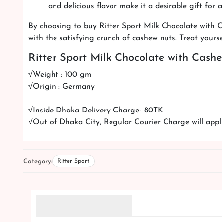
and delicious flavor make it a desirable gift for 
By choosing to buy Ritter Sport Milk Chocolate with 
with the satisfying crunch of cashew nuts. Treat yourse
Ritter Sport Milk Chocolate with Cash
√Weight : 100 gm
√Origin : Germany
√Inside Dhaka Delivery Charge- 80TK
√Out of Dhaka City, Regular Courier Charge will appl
Category:
Ritter Sport
Related Products