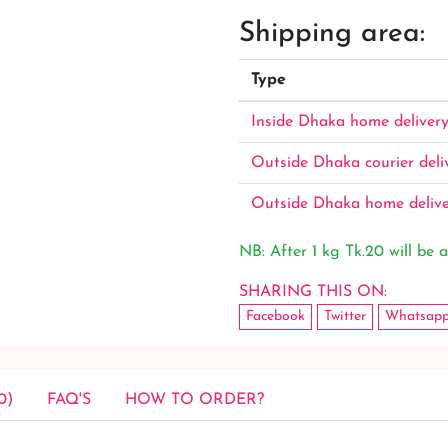
Shipping area:
Type
Inside Dhaka home deliver
Outside Dhaka courier deli
Outside Dhaka home deliv
NB: After 1 kg Tk.20 will be a
SHARING THIS ON:
Facebook
Twitter
Whatsap
0)
FAQ'S
HOW TO ORDER?