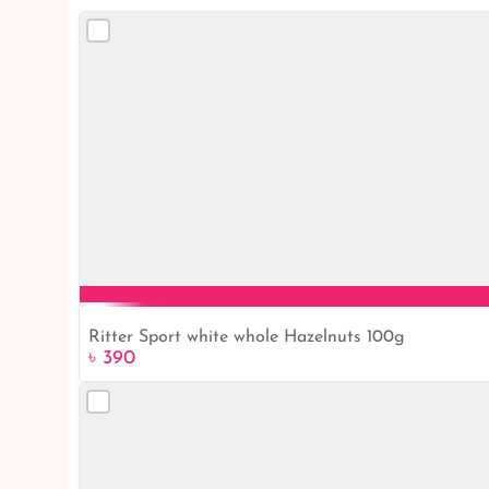
Ritter Sport white whole Hazelnuts 100g
৳ 390