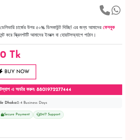
ডেলিভারি চার্জের উপর ৫০% ডিসকাউন্ট দিচ্ছি! এর জন্য আমাদের
ফেসবুক
ট করে স্ক্রিনশটটি আমাদের ইনবক্স বা হোয়াটসঅ্যাপে পাঠান।
80
Tk
BUY NOW
টস্যাপ এ অর্ডার করুন: 8801972277444
de Dhaka:
2-4 Business Days
Secure Payment
24/7 Support