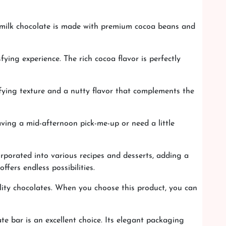
his milk chocolate is made with premium cocoa beans and
ying experience. The rich cocoa flavor is perfectly
fying texture and a nutty flavor that complements the
aving a mid-afternoon pick-me-up or need a little
orporated into various recipes and desserts, adding a
ffers endless possibilities.
lity chocolates. When you choose this product, you can
ate bar is an excellent choice. Its elegant packaging