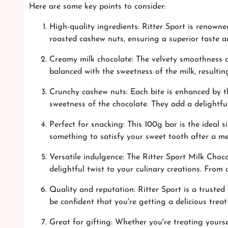
Here are some key points to consider:
High-quality ingredients: Ritter Sport is renowne
roasted cashew nuts, ensuring a superior taste a
Creamy milk chocolate: The velvety smoothness of 
balanced with the sweetness of the milk, resulting
Crunchy cashew nuts: Each bite is enhanced by th
sweetness of the chocolate. They add a delightfu
Perfect for snacking: This 100g bar is the ideal 
something to satisfy your sweet tooth after a mea
Versatile indulgence: The Ritter Sport Milk Choco
delightful twist to your culinary creations. From 
Quality and reputation: Ritter Sport is a truste
be confident that you're getting a delicious trea
Great for gifting: Whether you're treating yoursel