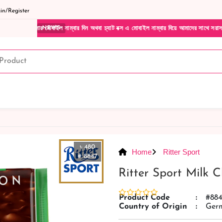
n/Register
বাইল নাম্বার দিন অথবা চ্যাট বক্স এ মোবাইল নাম্বার দিয়ে আমাদের সাথে সরাসরি কথা বলুন| আমা
NEWS
৳ 480
Home
Ritter Sport
# 8847
Ritter Sport Milk
Product Code
:
#88
Country of Origin
:
Ger