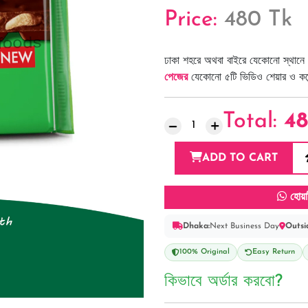
Price:
480 Tk
ঢাকা শহরে অথবা বাইরে যেকোনো স্থানে 
পেজের
যেকোনো ৫টি ভিডিও শেয়ার ও কমেন্
Total:
4
ADD TO CART
হোয়া
Dhaka:
Next Business Day
Outsi
100% Original
Easy Return
কিভাবে অর্ডার করবো?