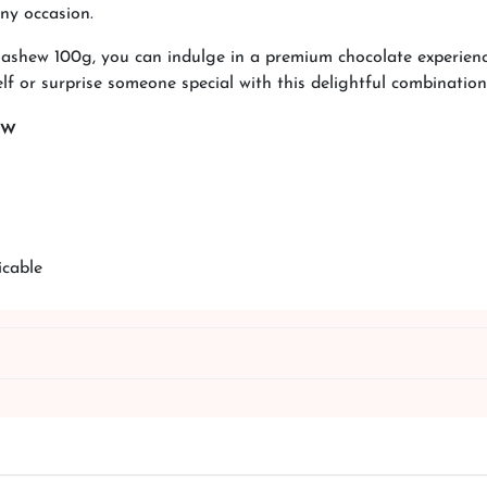
any occasion.
Cashew 100g, you can indulge in a premium chocolate experien
lf or surprise someone special with this delightful combination
ew
icable