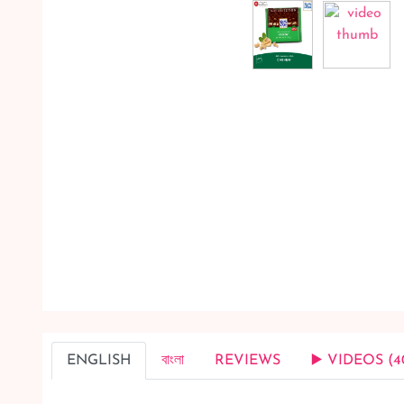
ENGLISH
বাংলা
REVIEWS
▶️ VIDEOS (4