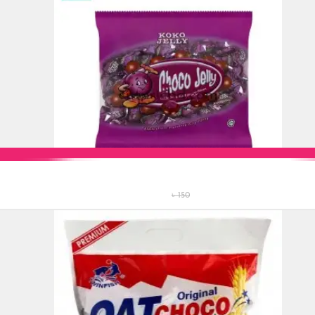
Add to Cart
৳ 150