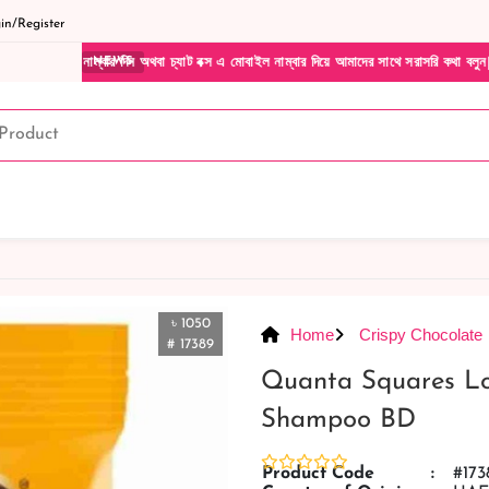
n/Register
িন অথবা চ্যাট বক্স এ মোবাইল নাম্বার দিয়ে আমাদের সাথে সরাসরি কথা বলুন| আমাদের যেকোনো পণ্
NEWS
৳ 1050
Home
Crispy Chocolate
# 17389
Quanta Squares Lo
Shampoo BD
Product Code
:
#173