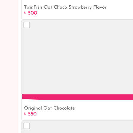
TwinFish Oat Choco Strawberry Flavor
৳ 500
Original Oat Chocolate
৳ 550