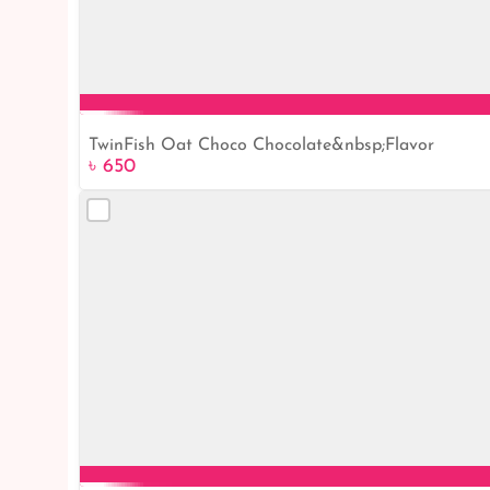
TwinFish Oat Choco Chocolate&nbsp;Flavor
৳ 650