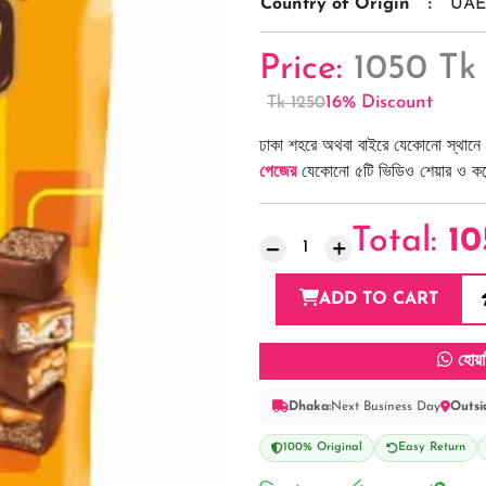
Country of Origin
:
UAE
Price:
1050 Tk
16% Discount
Tk 1250
ঢাকা শহরে অথবা বাইরে যেকোনো স্থানে 
পেজের
যেকোনো ৫টি ভিডিও শেয়ার ও কমেন্
Total:
10
ADD TO CART
হোয়া
Dhaka:
Next Business Day
Outsi
100% Original
Easy Return