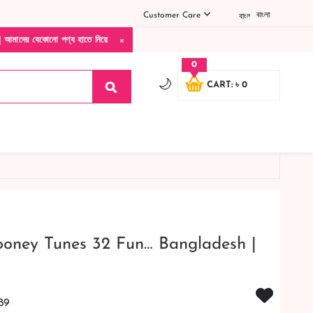
Customer Care
বাংলা
×
য হাতে নিয়ে দেখে টাকা দিবেন ডেলিভারি ম্যান চলে যাওয়ার পরে কোনরকম পণ্য ভেঙে গেছে নষ্ট খ
0
🌙
CART: ৳ 0
oney Tunes 32 Fun… Bangladesh |
89