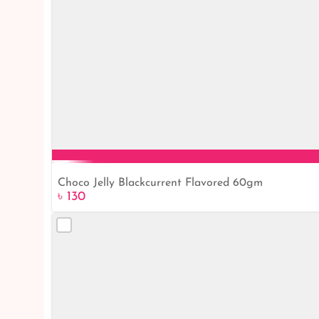
Choco Jelly Blackcurrent Flavored 60gm
৳ 130