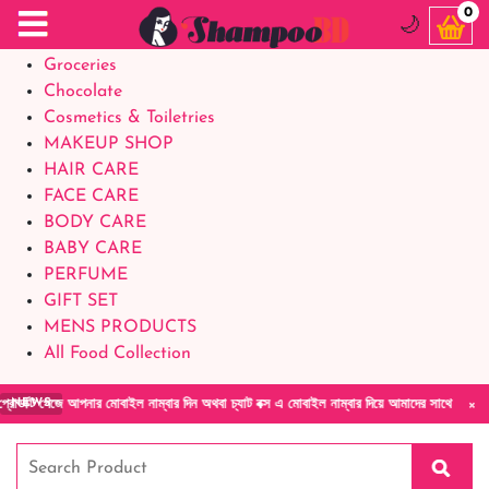
Food Supplements
0
🌙
Baby Foods
Groceries
Chocolate
Cosmetics & Toiletries
MAKEUP SHOP
HAIR CARE
FACE CARE
BODY CARE
BABY CARE
PERFUME
GIFT SET
MENS PRODUCTS
All Food Collection
×
আপনার মোবাইল নাম্বার দিন অথবা চ্যাট বক্স এ মোবাইল নাম্বার দিয়ে আমাদের সাথে সরাসরি কথা বলুন| 
NEWS