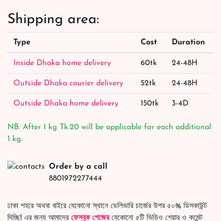
Shipping area:
Type
Cost
Duration
Inside Dhaka home delivery
60tk
24-48H
Outside Dhaka courier delivery
52tk
24-48H
Outside Dhaka home delivery
150tk
3-4D
NB: After 1 kg Tk.20 will be applicable for each additional
1 kg.
Order by a call
8801972277444
ঢাকা শহরে অথবা বাইরে যেকোনো স্থানে ডেলিভারি চার্জের উপর ৫০% ডিসকাউন্ট
দিচ্ছি! এর জন্য আমাদের
ফেসবুক পেজের
যেকোনো ৫টি ভিডিও শেয়ার ও কমেন্ট