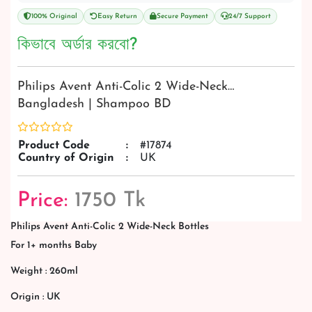
100% Original
Easy Return
Secure Payment
24/7 Support
কিভাবে অর্ডার করবো?
Philips Avent Anti-Colic 2 Wide-Neck…
Bangladesh | Shampoo BD
Product Code
:
#17874
Country of Origin
:
UK
Price:
1750 Tk
Philips Avent Anti-Colic 2 Wide-Neck Bottles
For 1+ months Baby
Weight : 260ml
Origin : UK