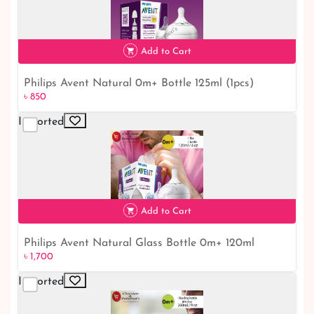
Add to Cart
Philips Avent Natural 0m+ Bottle 125ml (1pcs)
৳ 850
৳ 850
Imported
Add to Cart
Philips Avent Natural Glass Bottle 0m+ 120ml
৳ 1,700
৳ 1,700
Imported