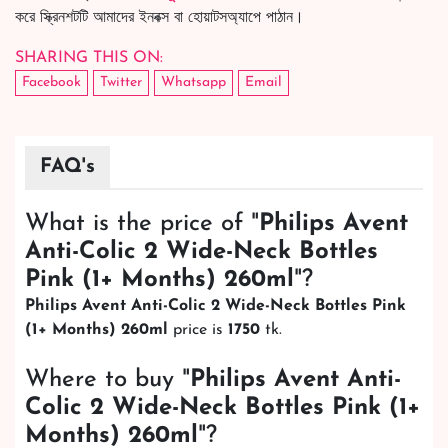
করে স্ক্রিনশটটি আমাদের ইনবক্স বা হোয়াটসঅ্যাপে পাঠান।
SHARING THIS ON:
Facebook
Twitter
Whatsapp
Email
FAQ's
What is the price of "
Philips Avent
Anti-Colic 2 Wide-Neck Bottles
Pink (1+ Months) 260ml
"?
Philips Avent Anti-Colic 2 Wide-Neck Bottles Pink
(1+ Months) 260ml
price is
1750
tk.
Where to buy "
Philips Avent Anti-
Colic 2 Wide-Neck Bottles Pink (1+
Months) 260ml
"?