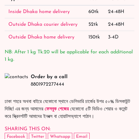
Inside Dhaka home delivery
60tk
24-48H
Outside Dhaka courier delivery
52tk
24-48H
Outside Dhaka home delivery
150tk
3-4D
NB: After 1 kg Tk.20 will be applicable for each additional
1 kg.
Order by a call
8801972277444
ঢাকা শহরে অথবা বাইরে যেকোনো স্থানে ডেলিভারি চার্জের উপর ৫০% ডিসকাউন্ট
দিচ্ছি! এর জন্য আমাদের
ফেসবুক পেজের
যেকোনো ৫টি ভিডিও শেয়ার ও কমেন্ট
করে স্ক্রিনশটটি আমাদের ইনবক্স বা হোয়াটসঅ্যাপে পাঠান।
SHARING THIS ON:
Facebook
Twitter
Whatsapp
Email