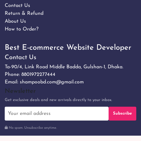
Contact Us
Return & Refund
About Us
How to Order?
Best E-commerce Website Developer
Contact Us
Ta-90/4, Link Road Middle Badda, Gulshan-1, Dhaka.
Phone:
8801972277444
Email:
shampoobd.com@gmail.com
Newsletter
Get exclusive deals and new arrivals directly to your inbox.
Subscribe
No spam. Unsubscribe anytime.