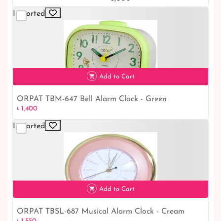
Imported
Add to Cart
ORPAT TBM-647 Bell Alarm Clock - Green
৳ 1,400
৳ 1,400
Imported
Add to Cart
ORPAT TBSL-687 Musical Alarm Clock - Cream
৳ 1,550