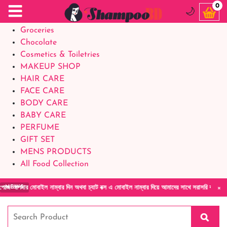
Food Supplements
0
🌙
Baby Foods
Groceries
Chocolate
Cosmetics & Toiletries
MAKEUP SHOP
HAIR CARE
FACE CARE
BODY CARE
BABY CARE
PERFUME
GIFT SET
MENS PRODUCTS
All Food Collection
×
াইল নাম্বার দিন অথবা চ্যাট বক্স এ মোবাইল নাম্বার দিয়ে আমাদের সাথে সরাসরি কথা বলুন| আমাদের য
NEWS