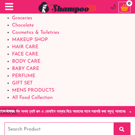
Food Supplements
0
🌙
Baby Foods
Groceries
Chocolate
Cosmetics & Toiletries
MAKEUP SHOP
HAIR CARE
FACE CARE
BODY CARE
BABY CARE
PERFUME
GIFT SET
MENS PRODUCTS
All Food Collection
×
অথবা চ্যাট বক্স এ মোবাইল নাম্বার দিয়ে আমাদের সাথে সরাসরি কথা বলুন| আমাদের যেকোনো পণ্য হাতে ন
NEWS