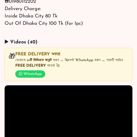
☎️01980112202
Delivery Charge:
Inside Dhaka City 80 Tk
Out Of Dhaka City 100 Tk (for 1pc)
▶️ Videos (40)
FREE DELIVERY অফার!
🎁
যেকোনো
১০টি ভিডিওতে কমেন্ট
করুন → স্ক্রিনশট WhatsApp করুন → পরবর্তী অর্ডারে
FREE DELIVERY
পাবেন! 🚀
WhatsApp