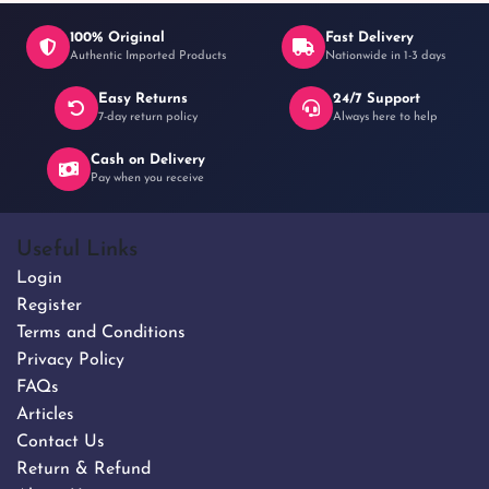
100% Original
Fast Delivery
Authentic Imported Products
Nationwide in 1-3 days
Easy Returns
24/7 Support
7-day return policy
Always here to help
Cash on Delivery
Pay when you receive
Useful Links
Login
Register
Terms and Conditions
Privacy Policy
FAQs
Articles
Contact Us
Return & Refund