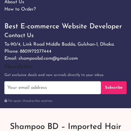
About Us
How to Order?
Best E-commerce Website Developer
Contact Us
Ta-90/4, Link Road Middle Badda, Gulshan-1, Dhaka.
Phone:
8801972277444
Email:
shampoobd.com@gmail.com
Newsletter
Get exclusive deals and new arrivals directly to your inbox.
Subscribe
No spam. Unsubscribe anytime.
Shampoo BD – Imported Hair