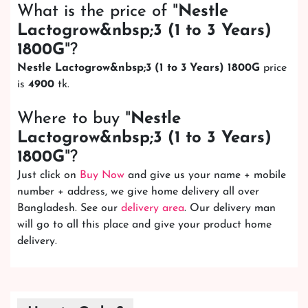
What is the price of "
Nestle
Lactogrow&nbsp;3 (1 to 3 Years)
1800G
"?
Nestle Lactogrow&nbsp;3 (1 to 3 Years) 1800G
price
is
4900
tk.
Where to buy "
Nestle
Lactogrow&nbsp;3 (1 to 3 Years)
1800G
"?
Just click on
Buy Now
and give us your name + mobile
number + address, we give home delivery all over
Bangladesh. See our
delivery area
. Our delivery man
will go to all this place and give your product home
delivery.