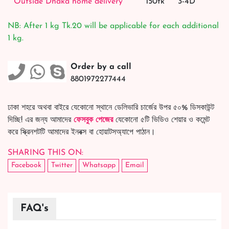
Outside Dhaka home delivery
150tk
3-4D
NB: After 1 kg Tk.20 will be applicable for each additional
1 kg.
Order by a call
8801972277444
ঢাকা শহরে অথবা বাইরে যেকোনো স্থানে ডেলিভারি চার্জের উপর ৫০% ডিসকাউন্ট
দিচ্ছি! এর জন্য আমাদের
ফেসবুক পেজের
যেকোনো ৫টি ভিডিও শেয়ার ও কমেন্ট
করে স্ক্রিনশটটি আমাদের ইনবক্স বা হোয়াটসঅ্যাপে পাঠান।
SHARING THIS ON:
Facebook
Twitter
Whatsapp
Email
FAQ's