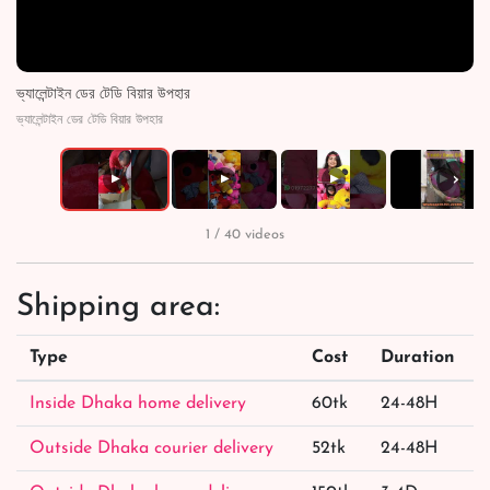
ভ্যালেন্টাইন ডের টেডি বিয়ার উপহার
ভ্যালেন্টাইন ডের টেডি বিয়ার উপহার
›
▶
▶
▶
▶
1 / 40 videos
Shipping area:
Type
Cost
Duration
Inside Dhaka home delivery
60tk
24-48H
Outside Dhaka courier delivery
52tk
24-48H