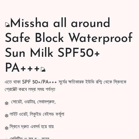
Missha all around
Safe Block Waterproof
Sun Milk SPF50+
PA+++
এতে থাকা SPF 50+/PA+++ সূর্যের ক্ষতিকারক ইউভি রশ্মি থেকে স্কিনকে
প্রোটেক্ট করবে লম্বা সময় পর্যন্ত
সোয়েট, ওয়াটার, সেবামপ্রুফ,
লাইট ওয়েট, লিকুইড বেইসড ফর্মূলা
স্কিনে দ্রুত এবসর্ব হয়ে যায়