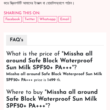
করে স্ক্রিনশটটি আমাদের ইনবক্স বা হোয়াটসঅ্যাপে পাঠান।
SHARING THIS ON:
Facebook
Twitter
Whatsapp
Email
FAQ's
What is the price of "
Missha all
around Safe Block Waterproof
Sun Milk SPF50+ PA+++
"?
Missha all around Safe Block Waterproof Sun Milk
SPF50+ PA+++
price is
1499
tk.
Where to buy "
Missha all around
Safe Block Waterproof Sun Milk
SPF50+ PA+++
"?