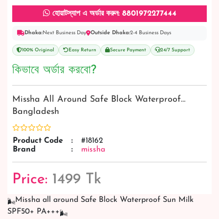
হোয়াটস্যাপ এ অর্ডার করুন: 8801972277444
Dhaka:
Next Business Day
Outside Dhaka:
2-4 Business Days
100% Original
Easy Return
Secure Payment
24/7 Support
কিভাবে অর্ডার করবো?
Missha All Around Safe Block Waterproof…
Bangladesh
Product Code
:
#18162
Brand
:
missha
Price:
1499 Tk
Missha all around Safe Block Waterproof Sun Milk
SPF50+ PA+++