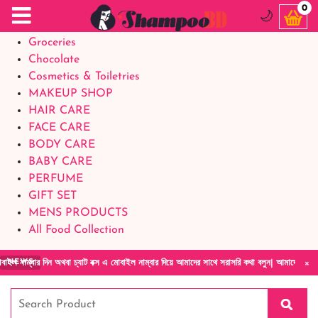
Food Supplements
0
🌙
Baby Foods
Groceries
Chocolate
Cosmetics & Toiletries
MAKEUP SHOP
HAIR CARE
FACE CARE
BODY CARE
BABY CARE
PERFUME
GIFT SET
MENS PRODUCTS
All Food Collection
×
ন অথবা চ্যাট বক্স এ মোবাইল নাম্বার দিয়ে আমাদের সাথে সরাসরি কথা বলুন| আমাদের যেকোনো পণ্য হাত
NEWS