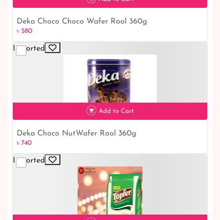
Deka Choco Choco Wafer Rool 360g
৳ 580
৳ 580
Imported
Add to Cart
Deka Choco NutWafer Rool 360g
৳ 740
৳ 740
Imported