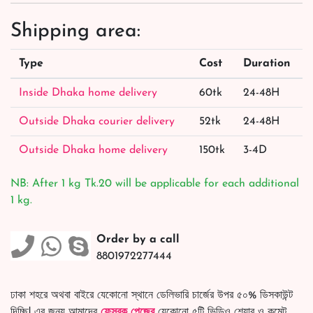
Shipping area:
Type
Cost
Duration
Inside Dhaka home delivery
60tk
24-48H
Outside Dhaka courier delivery
52tk
24-48H
Outside Dhaka home delivery
150tk
3-4D
NB: After 1 kg Tk.20 will be applicable for each additional
1 kg.
Order by a call
8801972277444
ঢাকা শহরে অথবা বাইরে যেকোনো স্থানে ডেলিভারি চার্জের উপর ৫০% ডিসকাউন্ট
দিচ্ছি! এর জন্য আমাদের
ফেসবুক পেজের
যেকোনো ৫টি ভিডিও শেয়ার ও কমেন্ট