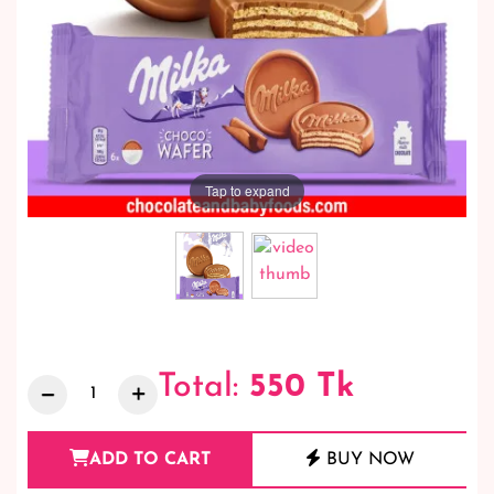
Tap to expand
Total:
550
Tk
ADD TO CART
BUY NOW