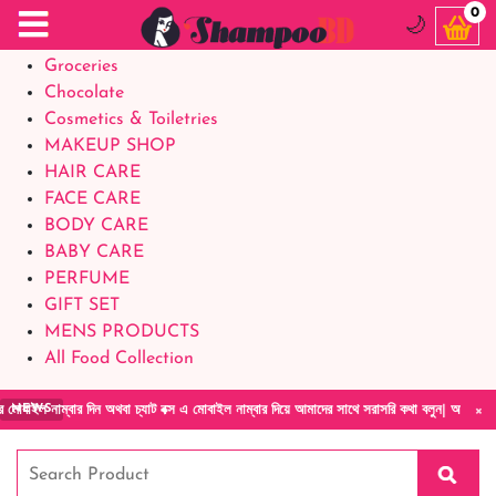
Food Supplements
0
🌙
Baby Foods
Groceries
Chocolate
Cosmetics & Toiletries
MAKEUP SHOP
HAIR CARE
FACE CARE
BODY CARE
BABY CARE
PERFUME
GIFT SET
MENS PRODUCTS
All Food Collection
×
র দিন অথবা চ্যাট বক্স এ মোবাইল নাম্বার দিয়ে আমাদের সাথে সরাসরি কথা বলুন| আমাদের যেকোনো পণ্য
NEWS