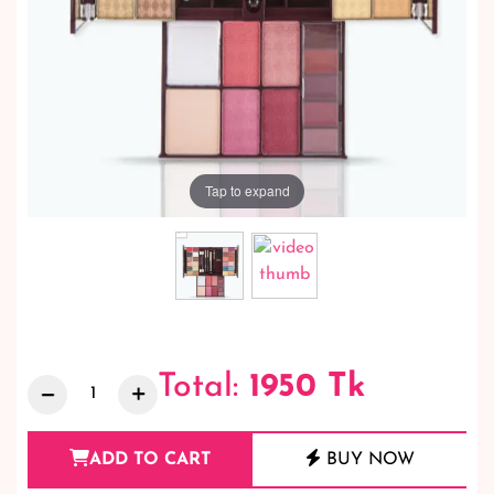
Tap to expand
Total:
1950
Tk
ADD TO CART
BUY NOW