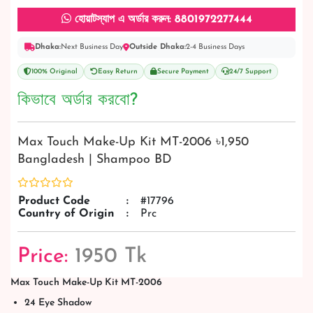
হোয়াটস্যাপ এ অর্ডার করুন: 8801972277444
Dhaka:
Next Business Day
Outside Dhaka:
2-4 Business Days
100% Original
Easy Return
Secure Payment
24/7 Support
কিভাবে অর্ডার করবো?
Max Touch Make-Up Kit MT-2006 ৳1,950
Bangladesh | Shampoo BD
Product Code
:
#17796
Country of Origin
:
Prc
Price:
1950 Tk
Max Touch Make-Up Kit MT-2006
24 Eye Shadow