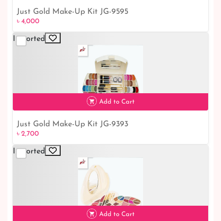
Just Gold Make-Up Kit JG-9595
৳ 4,000
৳ 4,000
Imported
Add to Cart
Just Gold Make-Up Kit JG-9393
৳ 2,700
৳ 2,700
Imported
Add to Cart