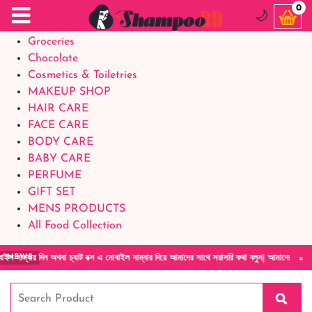
Food Supplements
0
🌙
Baby Foods
Groceries
Chocolate
Cosmetics & Toiletries
MAKEUP SHOP
HAIR CARE
FACE CARE
BODY CARE
BABY CARE
PERFUME
GIFT SET
MENS PRODUCTS
All Food Collection
×
িন অথবা চ্যাট বক্স এ মোবাইল নাম্বার দিয়ে আমাদের সাথে সরাসরি কথা বলুন| আমাদের যেকোনো পণ্য হাত
NEWS