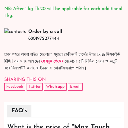
NB: After 1 kg Tk.20 will be applicable for each additional
1 kg.
Order by a call
8801972277444
ঢাকা শহরে অথবা বাইরে যেকোনো স্থানে ডেলিভারি চার্জের উপর ৫০% ডিসকাউন্ট
দিচ্ছি! এর জন্য আমাদের
ফেসবুক পেজের
যেকোনো ৫টি ভিডিও শেয়ার ও কমেন্ট
করে স্ক্রিনশটটি আমাদের ইনবক্স বা হোয়াটসঅ্যাপে পাঠান।
SHARING THIS ON:
Facebook
Twitter
Whatsapp
Email
FAQ's
What is the price of "
Max Touch