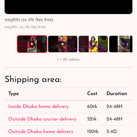
ভ্যালেন্টাইন ডের টেডি বিয়ার উপহার
ভ্যালেন্টাইন ডের টেডি বিয়ার উপহার
›
▶
▶
▶
▶
1 / 40 videos
Shipping area:
Type
Cost
Duration
Inside Dhaka home delivery
60tk
24-48H
Outside Dhaka courier delivery
52tk
24-48H
Outside Dhaka home delivery
150tk
3-4D