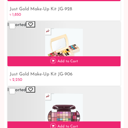
Just Gold Make-Up Kit JG-928
৳ 1,850
৳ 1,850
Imported
Add to Cart
Just Gold Make-Up Kit JG-906
৳ 2,250
৳ 2,250
Imported
Add to Cart