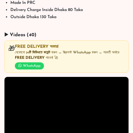
Made In PRC
Delivery Charge Inside Dhaka 80 Taka
Outside Dhaka 130 Taka
▶️ Videos (40)
FREE DELIVERY অফার!
🎁
যেকোনো
১০টি ভিডিওতে কমেন্ট
করুন → স্ক্রিনশট WhatsApp করুন → পরবর্তী অর্ডারে
FREE DELIVERY
পাবেন! 🚀
WhatsApp