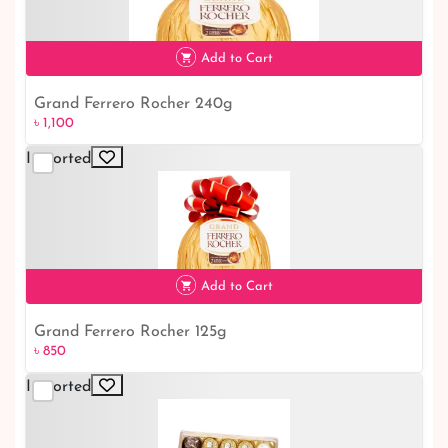
Add to Cart
Grand Ferrero Rocher 240g
৳ 1,100
৳ 1,100
Imported
Add to Cart
Grand Ferrero Rocher 125g
৳ 850
৳ 850
Imported