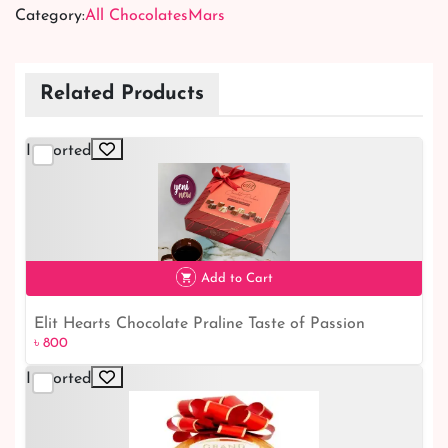
Category:
All Chocolates
Mars
Related Products
Imported
Add to Cart
Elit Hearts Chocolate Praline Taste of Passion
৳ 800
৳ 800
Imported