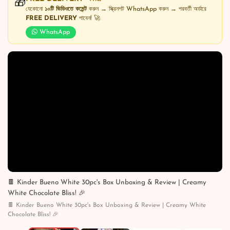
🎁
যেকোনো
১০টি ভিডিওতে কমেন্ট
করুন → স্ক্রিনশট WhatsApp করুন → পরবর্তী অর্ডারে
FREE DELIVERY
পাবেন! 🚀
WhatsApp
🍫 Kinder Bueno White 30pc's Box Unboxing & Review | Creamy
White Chocolate Bliss! 🎉
🍫 Kinder Bueno White 30pc's Box Unboxing & Review | Creamy White
Chocolate Bliss! 🎉