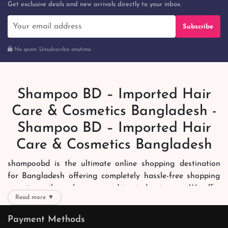
Get exclusive deals and new arrivals directly to your inbox.
Subscribe
No spam. Unsubscribe anytime.
Shampoo BD – Imported Hair
Care & Cosmetics Bangladesh -
Shampoo BD – Imported Hair
Care & Cosmetics Bangladesh
shampoobd is the ultimate online shopping destination
for Bangladesh offering completely hassle-free shopping
experience through secure and trusted gateways. We offer
Read more ▼
you trendy and reliable shopping with all your preferred
brands and more. Now shopping is easier, quicker and
Payment Methods
always joyous. We help you mark the exact choice here.