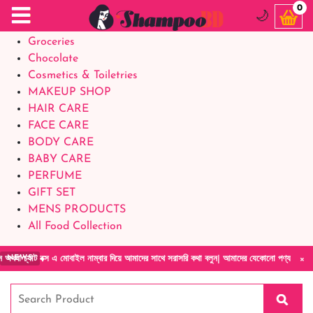
Food Supplements
0
🌙
Baby Foods
Groceries
Chocolate
Cosmetics & Toiletries
MAKEUP SHOP
HAIR CARE
FACE CARE
BODY CARE
BABY CARE
PERFUME
GIFT SET
MENS PRODUCTS
All Food Collection
×
ক্স এ মোবাইল নাম্বার দিয়ে আমাদের সাথে সরাসরি কথা বলুন| আমাদের যেকোনো পণ্য হাতে নিয়ে দেখে ট
NEWS