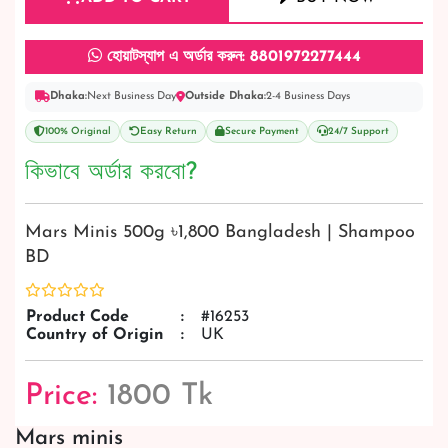
হোয়াটস্যাপ এ অর্ডার করুন: 8801972277444
Dhaka:
Next Business Day
Outside Dhaka:
2-4 Business Days
100% Original
Easy Return
Secure Payment
24/7 Support
কিভাবে অর্ডার করবো?
Mars Minis 500g ৳1,800 Bangladesh | Shampoo
BD
Product Code
:
#16253
Country of Origin
:
UK
Price:
1800 Tk
Mars minis