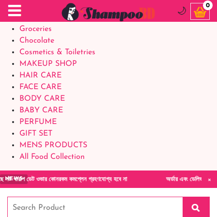
Food Supplements
0
🌙
Baby Foods
Groceries
Chocolate
Cosmetics & Toiletries
MAKEUP SHOP
HAIR CARE
FACE CARE
BODY CARE
BABY CARE
PERFUME
GIFT SET
MENS PRODUCTS
All Food Collection
×
 খারাপ ডেট ওভার কোনরকম কমপ্লেন গ্রহণযোগ্য হবে না
অর্ডার এবং ডেলিভারী সংক্রান
NEWS