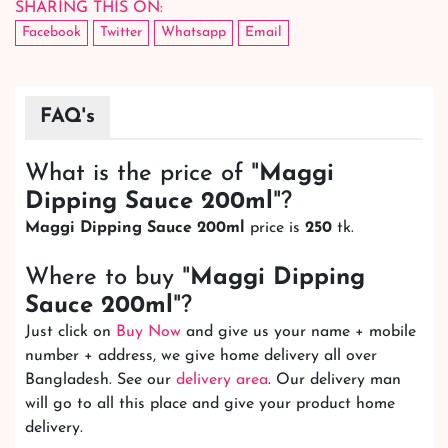
SHARING THIS ON:
Facebook
Twitter
Whatsapp
Email
FAQ's
What is the price of "
Maggi
Dipping Sauce 200ml
"?
Maggi Dipping Sauce 200ml
price is
250
tk.
Where to buy "
Maggi Dipping
Sauce 200ml
"?
Just click on
Buy Now
and give us your name + mobile
number + address, we give home delivery all over
Bangladesh. See our
delivery area
. Our delivery man
will go to all this place and give your product home
delivery.