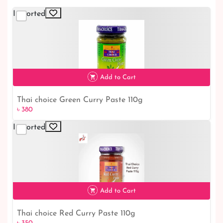
Imported
Add to Cart
Thai choice Green Curry Paste 110g
৳ 380
৳ 380
Imported
Add to Cart
Thai choice Red Curry Paste 110g