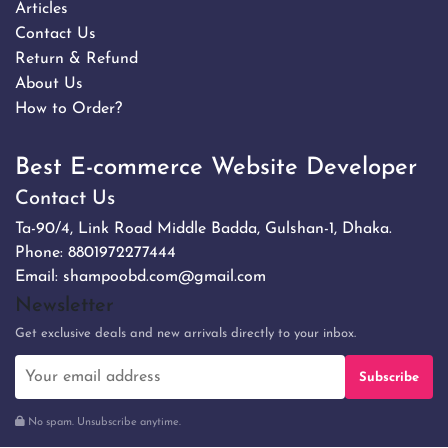
Articles
Contact Us
Return & Refund
About Us
How to Order?
Best E-commerce Website Developer
Contact Us
Ta-90/4, Link Road Middle Badda, Gulshan-1, Dhaka.
Phone:
8801972277444
Email:
shampoobd.com@gmail.com
Newsletter
Get exclusive deals and new arrivals directly to your inbox.
Subscribe
No spam. Unsubscribe anytime.