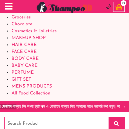
Food Supplements
0
🌙
Baby Foods
Groceries
Chocolate
Cosmetics & Toiletries
MAKEUP SHOP
HAIR CARE
FACE CARE
BODY CARE
BABY CARE
PERFUME
GIFT SET
MENS PRODUCTS
All Food Collection
×
র দিন অথবা চ্যাট বক্স এ মোবাইল নাম্বার দিয়ে আমাদের সাথে সরাসরি কথা বলুন| আমাদের যেকোনো পণ্য 
NEWS