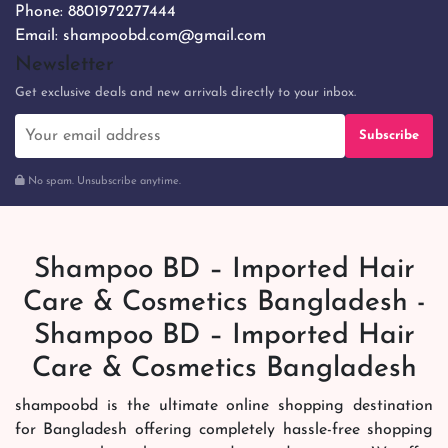
Phone:
8801972277444
Email:
shampoobd.com@gmail.com
Newsletter
Get exclusive deals and new arrivals directly to your inbox.
Subscribe
No spam. Unsubscribe anytime.
Shampoo BD – Imported Hair
Care & Cosmetics Bangladesh -
Shampoo BD – Imported Hair
Care & Cosmetics Bangladesh
shampoobd is the ultimate online shopping destination
for Bangladesh offering completely hassle-free shopping