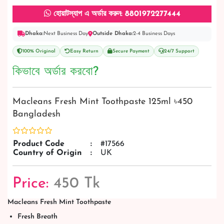
হোয়াটস্যাপ এ অর্ডার করুন: 8801972277444
Dhaka:
Next Business Day
Outside Dhaka:
2-4 Business Days
100% Original
Easy Return
Secure Payment
24/7 Support
কিভাবে অর্ডার করবো?
Macleans Fresh Mint Toothpaste 125ml ৳450
Bangladesh
Product Code
:
#17566
Country of Origin
:
UK
Price:
450 Tk
Macleans Fresh Mint Toothpaste
Fresh Breath