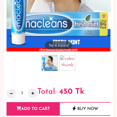
Tap to expand
Total:
450
Tk
ADD TO CART
BUY NOW