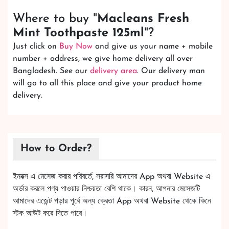
Where to buy "
Macleans Fresh
Mint Toothpaste 125ml
"?
Just click on
Buy Now
and give us your name + mobile
number + address, we give home delivery all over
Bangladesh. See our
delivery area
. Our delivery man
will go to all this place and give your product home
delivery.
How to Order?
ইনবক্স এ মেসেজ করার পরিবর্তে, সরাসরি আমাদের App অথবা Website এ
অর্ডার করলে পণ্য পাওয়ার নিশ্চয়তা বেশি থাকে। কারন, আপনার মেসেজটি
আমাদের এজেন্ট পড়ার পূর্বে অন্য ক্রেতা App অথবা Website থেকে কিনে
স্টক আউট করে দিতে পারে।