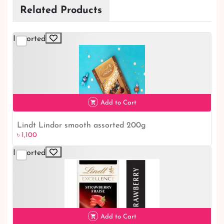
Related Products
Imported
Add to Cart
Lindt Lindor smooth assorted 200g
৳ 1,100
৳ 1,100
Imported
Add to Cart