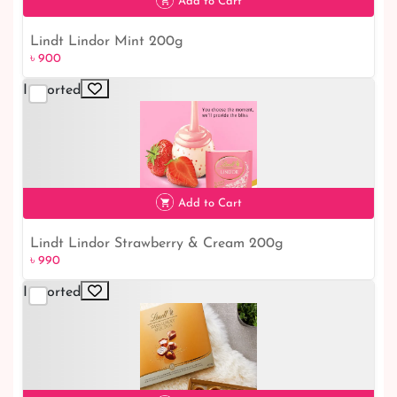
Add to Cart
Lindt Lindor Mint 200g
৳ 900
৳ 900
Imported
Add to Cart
Lindt Lindor Strawberry & Cream 200g
৳ 990
Imported
৳ 990