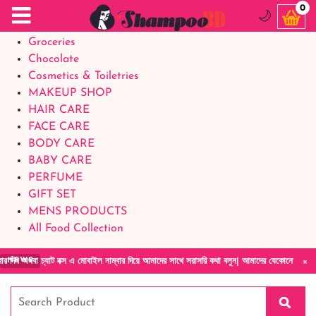
Food Supplements
0
🌙
Baby Foods
Groceries
Chocolate
Cosmetics & Toiletries
MAKEUP SHOP
HAIR CARE
FACE CARE
BODY CARE
BABY CARE
PERFUME
GIFT SET
MENS PRODUCTS
All Food Collection
×
যাট বক্স এ মোবাইল নাম্বার দিয়ে আমাদের সাথে সরাসরি কথা বলুন| আমাদের যেকোনো পণ্য হাতে নিয়ে দ
NEWS