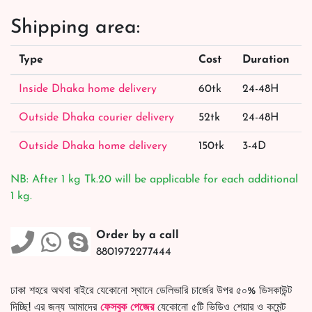
Shipping area:
Type
Cost
Duration
Inside Dhaka home delivery
60tk
24-48H
Outside Dhaka courier delivery
52tk
24-48H
Outside Dhaka home delivery
150tk
3-4D
NB: After 1 kg Tk.20 will be applicable for each additional
1 kg.
Order by a call
8801972277444
ঢাকা শহরে অথবা বাইরে যেকোনো স্থানে ডেলিভারি চার্জের উপর ৫০% ডিসকাউন্ট
দিচ্ছি! এর জন্য আমাদের
ফেসবুক পেজের
যেকোনো ৫টি ভিডিও শেয়ার ও কমেন্ট