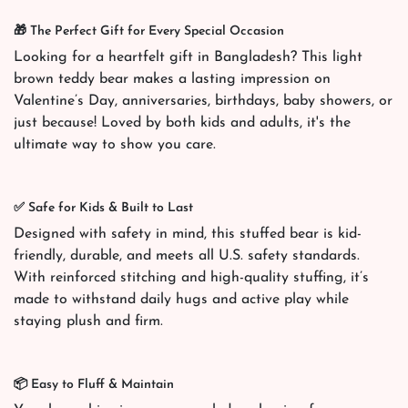
🎁 The Perfect Gift for Every Special Occasion
Looking for a heartfelt gift in Bangladesh? This light
brown teddy bear makes a lasting impression on
Valentine’s Day, anniversaries, birthdays, baby showers, or
just because! Loved by both kids and adults, it's the
ultimate way to show you care.
✅ Safe for Kids & Built to Last
Designed with safety in mind, this stuffed bear is kid-
friendly, durable, and meets all U.S. safety standards.
With reinforced stitching and high-quality stuffing, it’s
made to withstand daily hugs and active play while
staying plush and firm.
📦 Easy to Fluff & Maintain