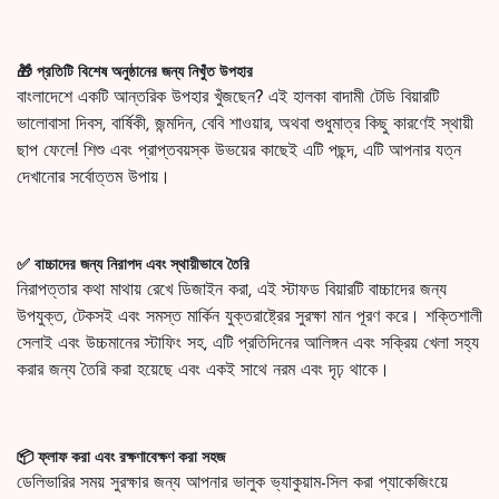
🎁 প্রতিটি বিশেষ অনুষ্ঠানের জন্য নিখুঁত উপহার
বাংলাদেশে একটি আন্তরিক উপহার খুঁজছেন? এই হালকা বাদামী টেডি বিয়ারটি
ভালোবাসা দিবস, বার্ষিকী, জন্মদিন, বেবি শাওয়ার, অথবা শুধুমাত্র কিছু কারণেই স্থায়ী
ছাপ ফেলে! শিশু এবং প্রাপ্তবয়স্ক উভয়ের কাছেই এটি পছন্দ, এটি আপনার যত্ন
দেখানোর সর্বোত্তম উপায়।
✅ বাচ্চাদের জন্য নিরাপদ এবং স্থায়ীভাবে তৈরি
নিরাপত্তার কথা মাথায় রেখে ডিজাইন করা, এই স্টাফড বিয়ারটি বাচ্চাদের জন্য
উপযুক্ত, টেকসই এবং সমস্ত মার্কিন যুক্তরাষ্ট্রের সুরক্ষা মান পূরণ করে। শক্তিশালী
সেলাই এবং উচ্চমানের স্টাফিং সহ, এটি প্রতিদিনের আলিঙ্গন এবং সক্রিয় খেলা সহ্য
করার জন্য তৈরি করা হয়েছে এবং একই সাথে নরম এবং দৃঢ় থাকে।
📦 ফ্লাফ করা এবং রক্ষণাবেক্ষণ করা সহজ
ডেলিভারির সময় সুরক্ষার জন্য আপনার ভালুক ভ্যাকুয়াম-সিল করা প্যাকেজিংয়ে