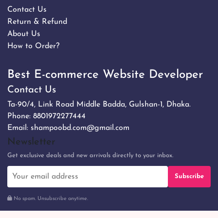
Contact Us
Return & Refund
About Us
How to Order?
Best E-commerce Website Developer
Contact Us
Ta-90/4, Link Road Middle Badda, Gulshan-1, Dhaka.
Phone:
8801972277444
Email:
shampoobd.com@gmail.com
Newsletter
Get exclusive deals and new arrivals directly to your inbox.
Subscribe
No spam. Unsubscribe anytime.