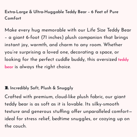
Extra-Large & Ultra-Huggable Teddy Bear – 6 Feet of Pure
Comfort
Make every hug memorable with our Life Size Teddy Bear
– a giant 6-foot (71 inches) plush companion that brings
instant joy, warmth, and charm to any room. Whether
you’re surprising a loved one, decorating a space, or
looking for the perfect cuddle buddy, this oversized
teddy
is always the right choice.
bear
🧵 Incredibly Soft, Plush & Snuggly
Crafted with premium, cloud-like plush fabric, our giant
teddy bear is as soft as it is lovable. Its silky-smooth
texture and generous stuffing offer unparalleled comfort—
ideal for stress relief, bedtime snuggles, or cozying up on
the couch.