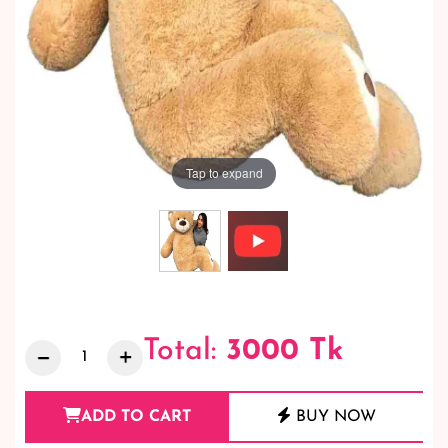
Tap to expand
Total:
3000
Tk
ADD TO CART
BUY NOW