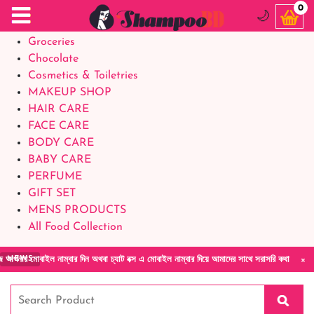
Food Supplements
0
🌙
Baby Foods
Groceries
Chocolate
Cosmetics & Toiletries
MAKEUP SHOP
HAIR CARE
FACE CARE
BODY CARE
BABY CARE
PERFUME
GIFT SET
MENS PRODUCTS
All Food Collection
×
ল নাম্বার দিন অথবা চ্যাট বক্স এ মোবাইল নাম্বার দিয়ে আমাদের সাথে সরাসরি কথা বলুন| আমাদের যেক
NEWS