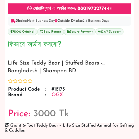
হোয়াটস্যাপ এ অর্ডার করুন: 8801972277444
Dhaka:
Next Business Day
Outside Dhaka:
2-4 Business Days
100% Original
Easy Return
Secure Payment
24/7 Support
কিভাবে অর্ডার করবো?
Life Size Teddy Bear | Stuffed Bears -…
Bangladesh | Shampoo BD
Product Code
:
#18173
Brand
:
OGX
Price:
3000 Tk
🧸 Giant 6-Foot Teddy Bear – Life Size Stuffed Animal for Gifting
& Cuddles