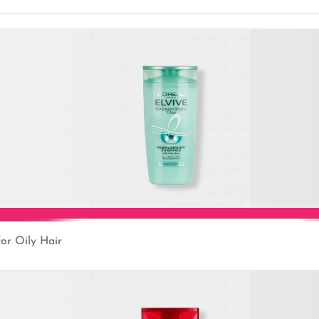
or Oily Hair
Add to Cart