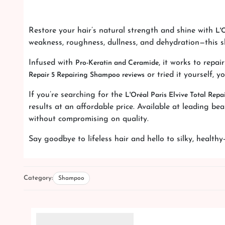
Restore your hair’s natural strength and shine with
L'
weakness, roughness, dullness, and dehydration—this s
Infused with
, it works to repa
Pro-Keratin and Ceramide
or tried it yourself, y
Repair 5 Repairing Shampoo reviews
If you’re searching for the
L'Oréal Paris Elvive Total Repa
results at an affordable price. Available at leading be
without compromising on quality.
Say goodbye to lifeless hair and hello to silky, health
Category:
Shampoo
Related Products