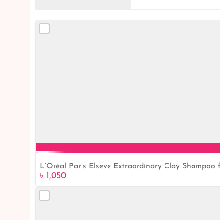
L’Oréal Paris Elseve Extraordinary Clay Shampoo f
৳ 1,050