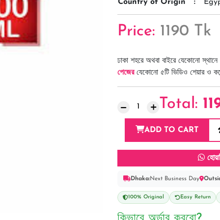
Country of Origin
:
Egy
Price:
1190 Tk
ঢাকা শহরে অথবা বাইরে যেকোনো স্থানে 
পেজের
যেকোনো ৫টি ভিডিও শেয়ার ও কমেন্
Total:
11
ADD TO CART
হোয়া
Dhaka:
Next Business Day
Outsi
100% Original
Easy Return
কিভাবে অর্ডার করবো?