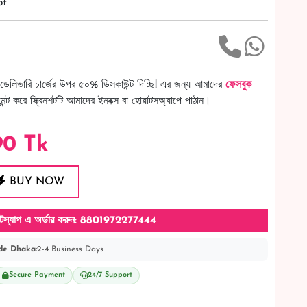
pt
ডেলিভারি চার্জের উপর ৫০% ডিসকাউন্ট দিচ্ছি! এর জন্য আমাদের
ফেসবুক
ট করে স্ক্রিনশটটি আমাদের ইনবক্স বা হোয়াটসঅ্যাপে পাঠান।
90
Tk
BUY NOW
টস্যাপ এ অর্ডার করুন: 8801972277444
de Dhaka:
2-4 Business Days
Secure Payment
24/7 Support