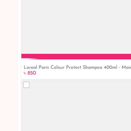
Loreal Paris Colour Protect Shampoo 400ml - Maint
৳ 850