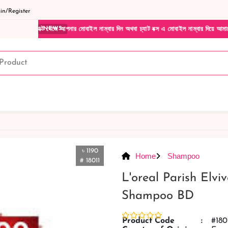
n/Register
জে আপনার মোবাইল নাম্বার দিন অথবা চ্যাট বক্স এ মোবাইল নাম্বার দিয়ে আমাদের সাথে সরাসরি কথা
NEWS
৳ 1190
Home
Shampoo
# 18011
L'oreal Parish Elvi
Shampoo BD
Product Code
:
#180