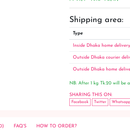
Shipping area:
Type
Inside Dhaka home deliver
Outside Dhaka courier deli
Outside Dhaka home deliv
NB: After 1 kg Tk.20 will be a
SHARING THIS ON:
Facebook
Twitter
Whatsap
0)
FAQ'S
HOW TO ORDER?