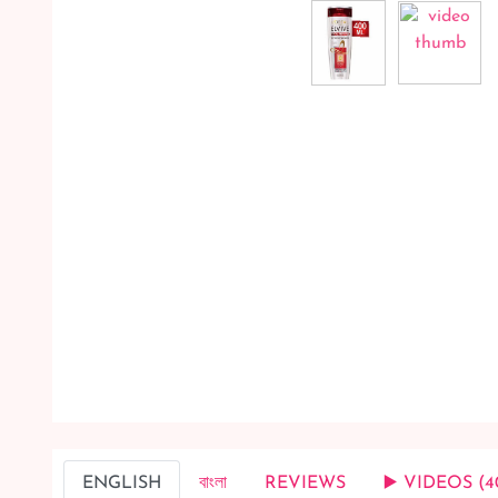
ENGLISH
বাংলা
REVIEWS
▶️ VIDEOS (4