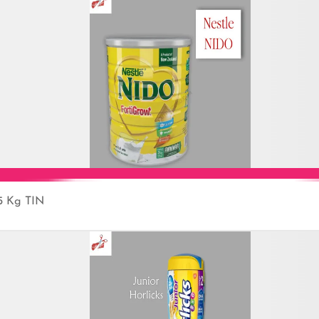
5 Kg TIN
Add to Cart