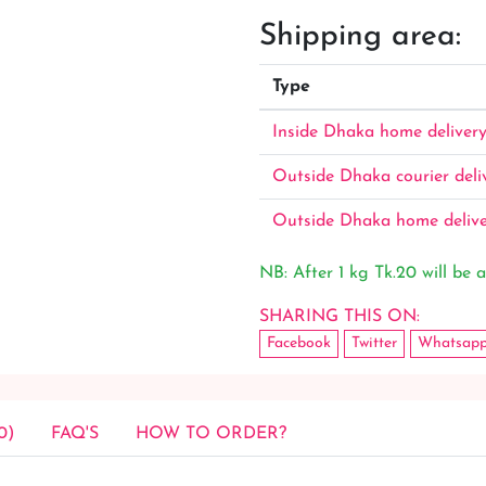
Shipping area:
Type
Inside Dhaka home deliver
Outside Dhaka courier deli
Outside Dhaka home deliv
NB: After 1 kg Tk.20 will be a
SHARING THIS ON:
Facebook
Twitter
Whatsap
0)
FAQ'S
HOW TO ORDER?