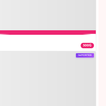
500G
IMPORTED