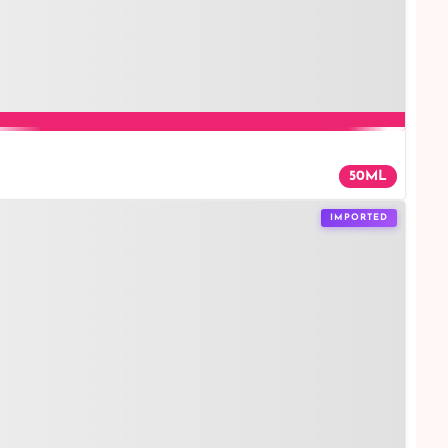
50ML
IMPORTED