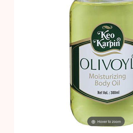
Hover to zoom