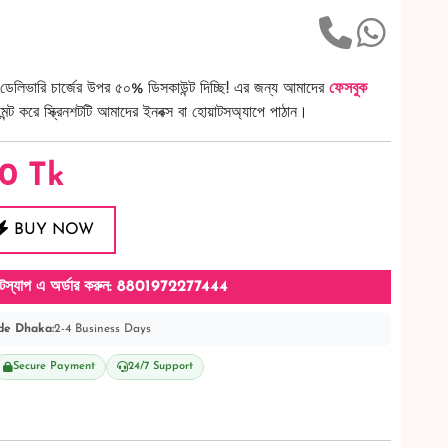
ডেলিভারি চার্জের উপর ৫০% ডিসকাউন্ট দিচ্ছি! এর জন্য আমাদের
ফেসবুক
ট করে স্ক্রিনশটটি আমাদের ইনবক্স বা হোয়াটসঅ্যাপে পাঠান।
50
Tk
BUY NOW
টস্যাপ এ অর্ডার করুন: 8801972277444
de Dhaka:
2-4 Business Days
Secure Payment
24/7 Support