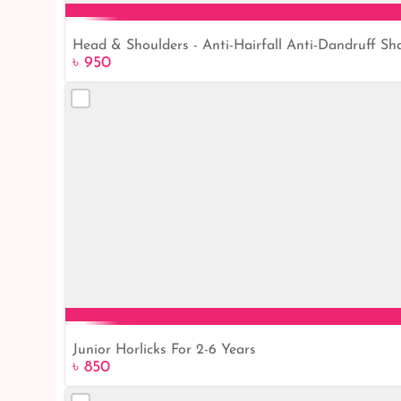
Head & Shoulders - Anti-Hairfall Anti-Dandruff S
৳ 950
Junior Horlicks For 2-6 Years
৳ 850