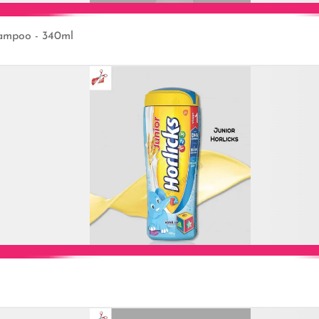
hampoo - 340ml
Add to Cart
Add to Cart