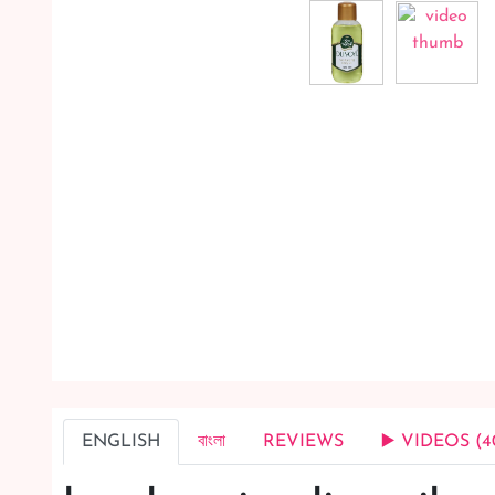
ENGLISH
বাংলা
REVIEWS
▶️ VIDEOS (4