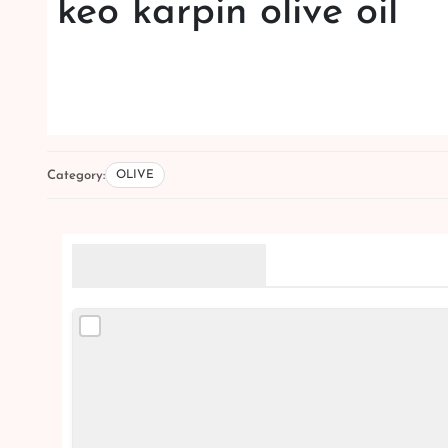
keo karpin olive oil
Category:
OLIVE
Related Products