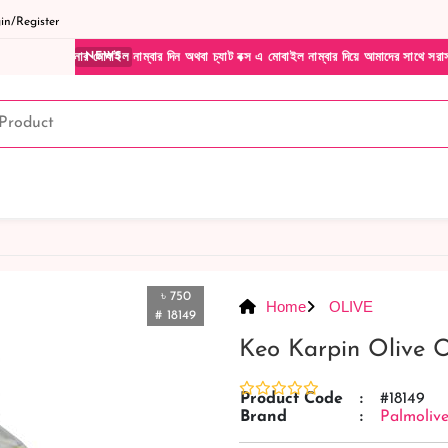
n/Register
োবাইল নাম্বার দিন অথবা চ্যাট বক্স এ মোবাইল নাম্বার দিয়ে আমাদের সাথে সরাসরি কথা বলুন| আম
NEWS
৳ 750
Home
OLIVE
# 18149
Keo Karpin Olive 
Product Code
:
#18149
Brand
:
Palmoliv