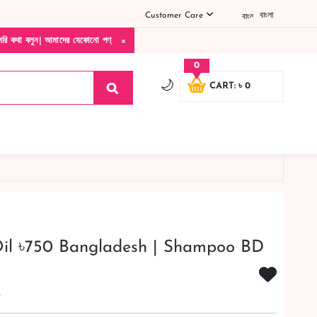
Customer Care
বাংলা
×
াদের যেকোনো পণ্য হাতে নিয়ে দেখে টাকা দিবেন ডেলিভারি ম্যান চলে যাওয়ার পরে কোনরকম পণ্য ভ
0
🌙
CART: ৳ 0
Oil ৳750 Bangladesh | Shampoo BD
e