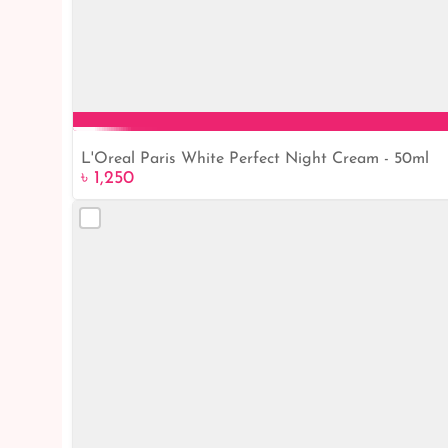
L'Oreal Paris White Perfect Night Cream - 50ml
৳ 1,250