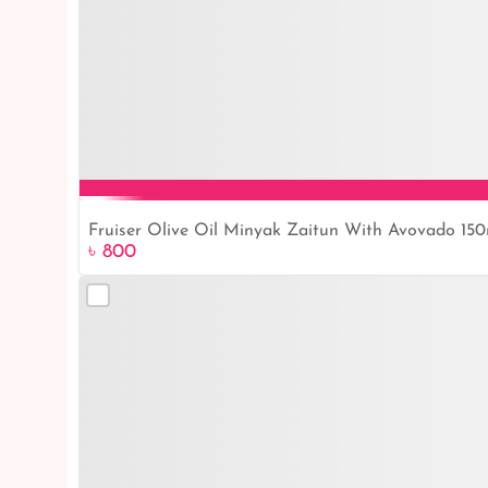
Fruiser Olive Oil Minyak Zaitun With Avovado 150
৳ 800