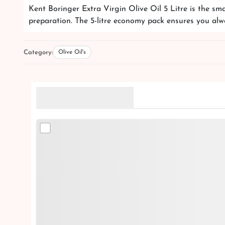
Kent Boringer Extra Virgin Olive Oil 5 Litre is the sm
preparation. The 5-litre economy pack ensures you alw
Category:
Olive Oil's
Related Products