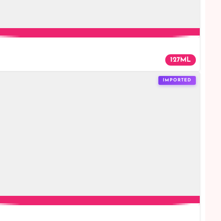
127ML
IMPORTED