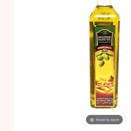
Hover to zoom