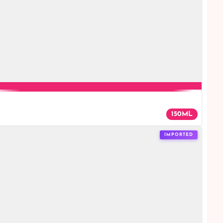
150ML
IMPORTED