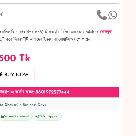
k
ডেলিভারি চার্জের উপর ৫০% ডিসকাউন্ট দিচ্ছি! এর জন্য আমাদের
ফেসবুক
ট করে স্ক্রিনশটটি আমাদের ইনবক্স বা হোয়াটসঅ্যাপে পাঠান।
0500
Tk
BUY NOW
টস্যাপ এ অর্ডার করুন: 8801972277444
de Dhaka:
2-4 Business Days
Secure Payment
24/7 Support