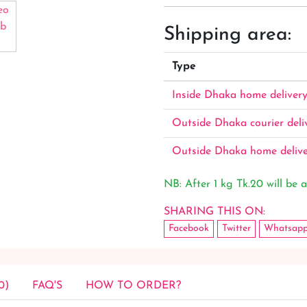
Shipping area:
Type
Inside Dhaka home deliver
Outside Dhaka courier deli
Outside Dhaka home deliv
NB: After 1 kg Tk.20 will be a
SHARING THIS ON:
Facebook
Twitter
Whatsap
0)
FAQ'S
HOW TO ORDER?