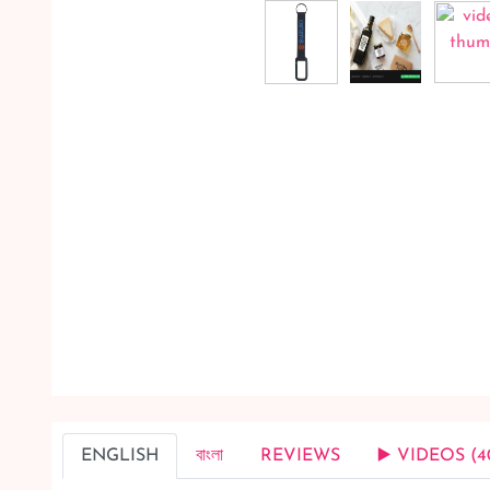
ENGLISH
বাংলা
REVIEWS
▶️ VIDEOS (4