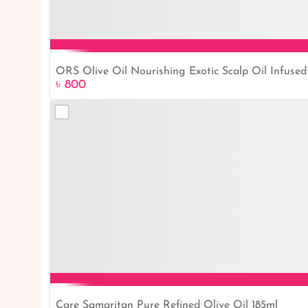
ORS Olive Oil Nourishing Exotic Scalp Oil Infused
৳ 800
Care Samaritan Pure Refined Olive Oil 185ml