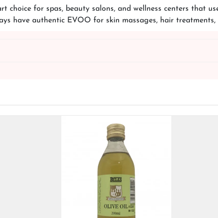
art choice for spas, beauty salons, and wellness centers that u
ays have authentic EVOO for skin massages, hair treatments, an