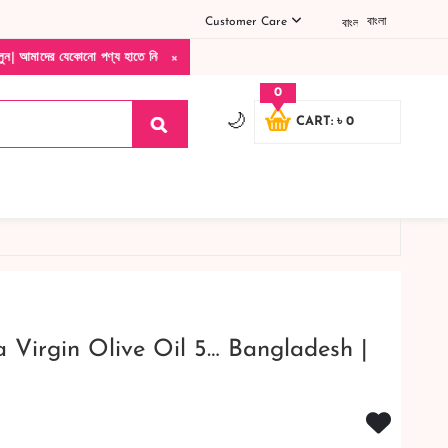
Customer Care
বাংলা
×
ো পণ্য হাতে নিয়ে দেখে টাকা দিবেন ডেলিভারি ম্যান চলে যাওয়ার পরে কোনরকম পণ্য ভেঙে গেছে 
0
🌙
CART: ৳ 0
a Virgin Olive Oil 5… Bangladesh |