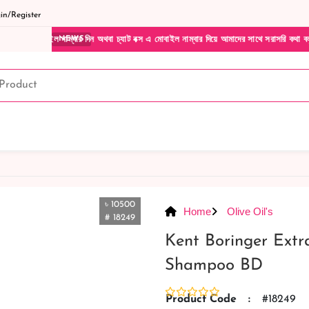
n/Register
্বার দিন অথবা চ্যাট বক্স এ মোবাইল নাম্বার দিয়ে আমাদের সাথে সরাসরি কথা বলুন| আমাদের যেকোন
NEWS
৳ 10500
Home
Olive Oil's
# 18249
Kent Boringer Extr
Shampoo BD
Product Code
:
#18249