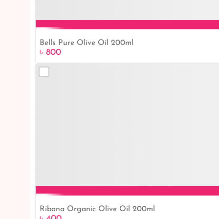
Bells Pure Olive Oil 200ml
৳ 800
Ribana Organic Olive Oil 200ml
৳ 400