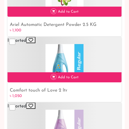
Add to Cart
Ariel Automatic Detergent Powder 2.5 KG
৳ 1,100
৳ 1,100
Imported
Add to Cart
Comfort touch of Love 2 ltr
৳ 1,050
৳ 1,050
Imported