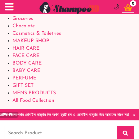
Food Supplements
0
🌙
Baby Foods
Groceries
Chocolate
Cosmetics & Toiletries
MAKEUP SHOP
HAIR CARE
FACE CARE
BODY CARE
BABY CARE
PERFUME
GIFT SET
MENS PRODUCTS
All Food Collection
×
 মোবাইল নাম্বার দিন অথবা চ্যাট বক্স এ মোবাইল নাম্বার দিয়ে আমাদের সাথে সরাসরি কথা বলুন| আমাদ
NEWS