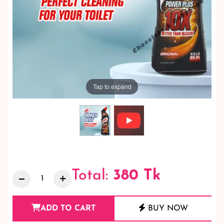
Tap to expand
Total:
380
Tk
ADD TO CART
BUY NOW