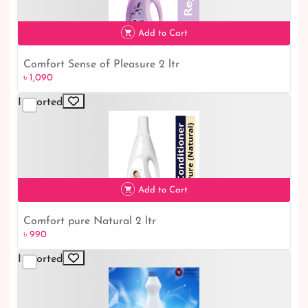
Add to Cart
Comfort Sense of Pleasure 2 ltr
৳ 1,090
৳ 1,090
Imported
Add to Cart
Comfort pure Natural 2 ltr
৳ 990
৳ 990
Imported