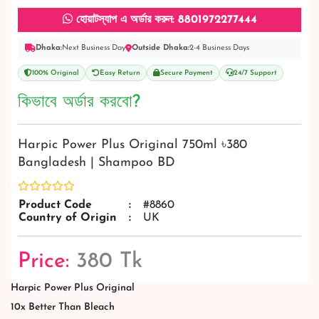
হোয়াটস্যাপ এ অর্ডার করুন: 8801972277444
Dhaka:
Next Business Day
Outside Dhaka:
2-4 Business Days
100% Original
Easy Return
Secure Payment
24/7 Support
কিভাবে অর্ডার করবো?
Harpic Power Plus Original 750ml ৳380
Bangladesh | Shampoo BD
Product Code
:
#8860
Country of Origin
:
UK
Price:
380 Tk
Harpic Power Plus Original
10x Better Than Bleach