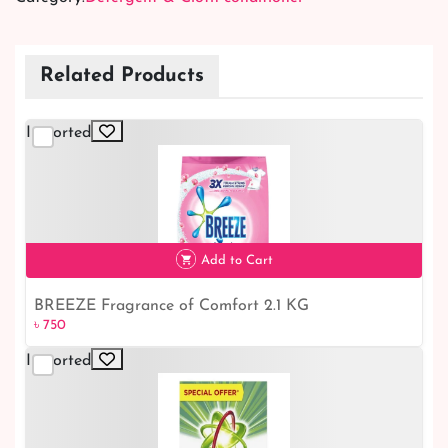
Related Products
Imported
Add to Cart
BREEZE Fragrance of Comfort 2.1 KG
৳ 750
৳ 750
Imported