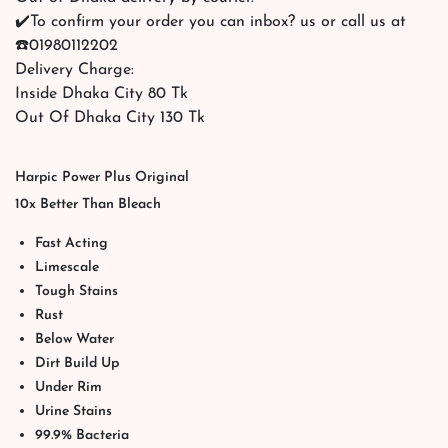
✔️To confirm your order you can inbox? us or call us at
☎️01980112202
Delivery Charge:
Inside Dhaka City 80 Tk
Out Of Dhaka City 130 Tk
Harpic Power Plus Original
10x Better Than Bleach
Fast Acting
Limescale
Tough Stains
Rust
Below Water
Dirt Build Up
Under Rim
Urine Stains
99.9% Bacteria