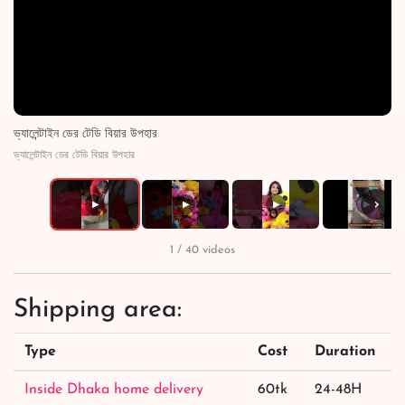
ভ্যালেন্টাইন ডের টেডি বিয়ার উপহার
ভ্যালেন্টাইন ডের টেডি বিয়ার উপহার
›
▶
▶
▶
▶
1 / 40 videos
Shipping area:
Type
Cost
Duration
Inside Dhaka home delivery
60tk
24-48H