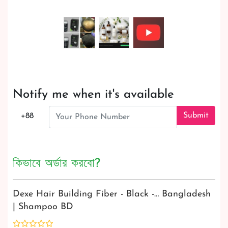
Notify me when it's available
Submit
+88
কিভাবে অর্ডার করবো?
Dexe Hair Building Fiber - Black -… Bangladesh
| Shampoo BD