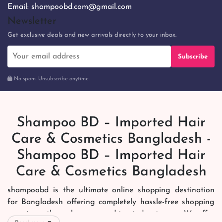
Email:
shampoobd.com@gmail.com
Newsletter
Get exclusive deals and new arrivals directly to your inbox.
Subscribe
No spam. Unsubscribe anytime.
Shampoo BD – Imported Hair
Care & Cosmetics Bangladesh -
Shampoo BD – Imported Hair
Care & Cosmetics Bangladesh
shampoobd is the ultimate online shopping destination
for Bangladesh offering completely hassle-free shopping
experience through secure and trusted gateways. We offer