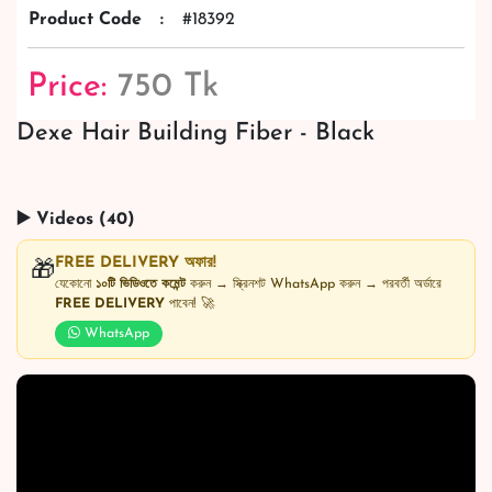
Product Code
:
#18392
Price:
750 Tk
Dexe Hair Building Fiber - Black
▶️ Videos (40)
FREE DELIVERY অফার!
🎁
যেকোনো
১০টি ভিডিওতে কমেন্ট
করুন → স্ক্রিনশট WhatsApp করুন → পরবর্তী অর্ডারে
FREE DELIVERY
পাবেন! 🚀
WhatsApp