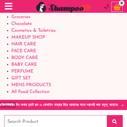
Food Supplements
0
🌙
Baby Foods
Groceries
Chocolate
Cosmetics & Toiletries
MAKEUP SHOP
HAIR CARE
FACE CARE
BODY CARE
BABY CARE
PERFUME
GIFT SET
MENS PRODUCTS
All Food Collection
×
িন অথবা চ্যাট বক্স এ মোবাইল নাম্বার দিয়ে আমাদের সাথে সরাসরি কথা বলুন| আমাদের যেকোনো পণ্য হাত
NEWS