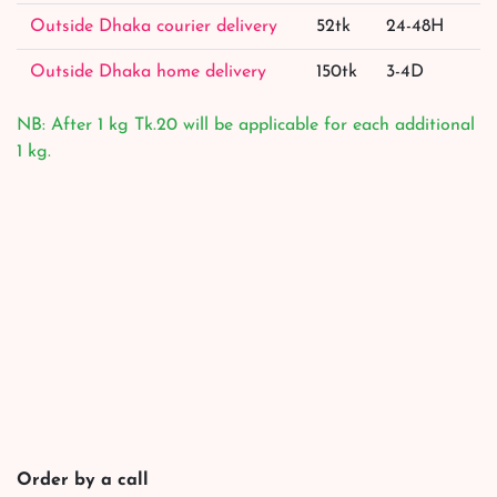
Outside Dhaka courier delivery
52tk
24-48H
Outside Dhaka home delivery
150tk
3-4D
NB: After 1 kg Tk.20 will be applicable for each additional
1 kg.
Order by a call