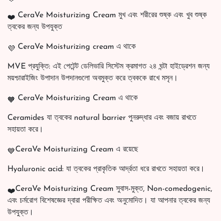
CeraVe Moisturizing Cream মুখ এবং শরীরের শুষ্ক এবং খুব শুষ্ক
ত্বকের জন্য উপযুক্ত
CeraVe Moisturizing cream এ থাকে
MVE প্রযুক্তি: এই পেটেন্ট ডেলিভারি সিস্টেম ক্রমাগত ২৪ ঘন্টা হাইড্রেশন জন্য
ময়শ্চারাইজিং উপাদান উপদানগুলো অবমুক্ত করে ত্বককে রাখে মসৃন।
CeraVe Moisturizing Cream এ থাকে
Ceramides যা ত্বকের natural barrier পুনরুদ্ধার এবং বজায় রাখতে
সহায়তা করে।
CeraVe Moisturizing Cream এ রয়েছে
Hyaluronic acid: যা ত্বকের প্রাকৃতিক আর্দ্রতা ধরে রাখতে সহায়তা করে।
CeraVe Moisturizing Cream সুবাস-মুক্ত, Non-comedogenic,
এবং চর্মরোগ বিশেষজ্ঞের দ্বারা পরীক্ষিত এবং অনুমোদিত। যা আপনার ত্বকের জন্য
উপযুক্ত।