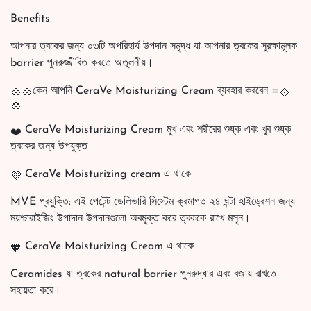
Benefits
আপনার ত্বকের জন্য ০৩টি অপরিহার্য উপদান সমৃদ্ধ যা আপনার ত্বকের সুরক্ষামূলক
barrier পুনরুজ্জীবিত করতে অতুলনীয়।
কেন আপনি CeraVe Moisturizing Cream ব্যবহার করবেন =
CeraVe Moisturizing Cream মুখ এবং শরীরের শুষ্ক এবং খুব শুষ্ক
ত্বকের জন্য উপযুক্ত
CeraVe Moisturizing cream এ থাকে
MVE প্রযুক্তি: এই পেটেন্ট ডেলিভারি সিস্টেম ক্রমাগত ২৪ ঘন্টা হাইড্রেশন জন্য
ময়শ্চারাইজিং উপাদান উপদানগুলো অবমুক্ত করে ত্বককে রাখে মসৃন।
CeraVe Moisturizing Cream এ থাকে
Ceramides যা ত্বকের natural barrier পুনরুদ্ধার এবং বজায় রাখতে
সহায়তা করে।