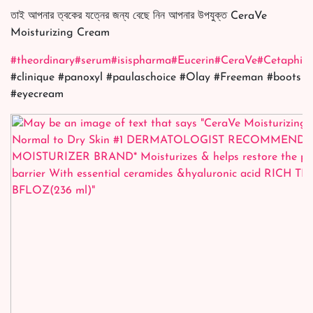
তাই আপনার ত্বকের যত্নের জন্য বেছে নিন আপনার উপযুক্ত CeraVe
Moisturizing Cream
#theordinary
#serum
#isispharma
#Eucerin
#CeraVe
#Cetaphil
#
#clinique #panoxyl #paulaschoice #Olay #Freeman #boots
#eyecream