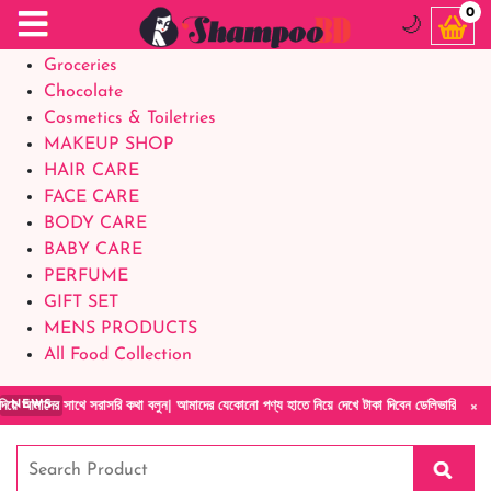
Food Supplements
0
🌙
Baby Foods
Groceries
Chocolate
Cosmetics & Toiletries
MAKEUP SHOP
HAIR CARE
FACE CARE
BODY CARE
BABY CARE
PERFUME
GIFT SET
MENS PRODUCTS
All Food Collection
×
ে সরাসরি কথা বলুন| আমাদের যেকোনো পণ্য হাতে নিয়ে দেখে টাকা দিবেন ডেলিভারি ম্যান চলে যাওয়ার 
NEWS