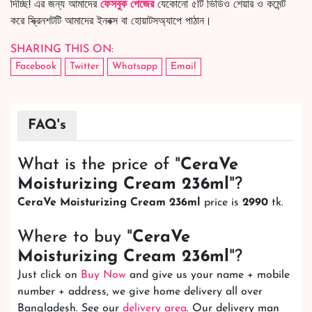
দিচ্ছি! এর জন্য আমাদের
ফেসবুক পেজের
যেকোনো ৫টি ভিডিও শেয়ার ও কমেন্ট
করে স্ক্রিনশটটি আমাদের ইনবক্স বা হোয়াটসঅ্যাপে পাঠান।
SHARING THIS ON:
Facebook
Twitter
Whatsapp
Email
FAQ's
What is the price of "
CeraVe
Moisturizing Cream 236ml
"?
CeraVe Moisturizing Cream 236ml
price is
2990
tk.
Where to buy "
CeraVe
Moisturizing Cream 236ml
"?
Just click on
Buy Now
and give us your name + mobile
number + address, we give home delivery all over
Bangladesh. See our
delivery area
. Our delivery man