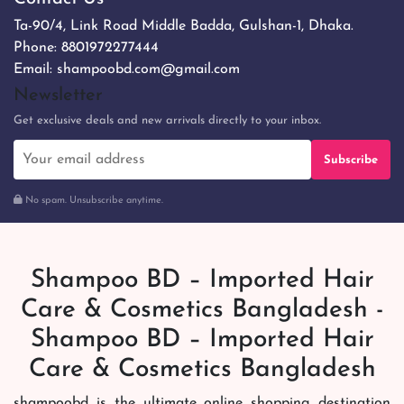
Ta-90/4, Link Road Middle Badda, Gulshan-1, Dhaka.
Phone:
8801972277444
Email:
shampoobd.com@gmail.com
Newsletter
Get exclusive deals and new arrivals directly to your inbox.
Subscribe
No spam. Unsubscribe anytime.
Shampoo BD – Imported Hair
Care & Cosmetics Bangladesh -
Shampoo BD – Imported Hair
Care & Cosmetics Bangladesh
shampoobd is the ultimate online shopping destination