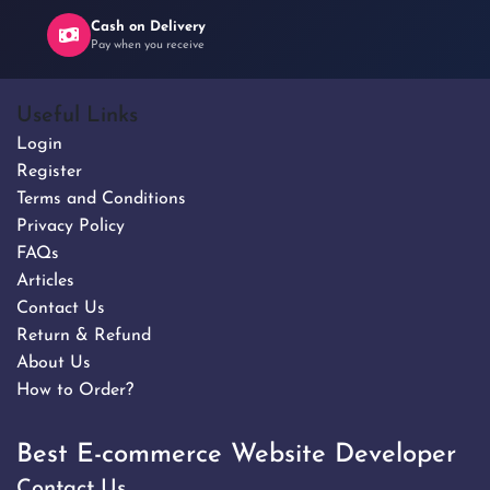
Cash on Delivery
Pay when you receive
Useful Links
Login
Register
Terms and Conditions
Privacy Policy
FAQs
Articles
Contact Us
Return & Refund
About Us
How to Order?
Best E-commerce Website Developer
Contact Us