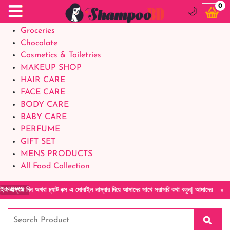
Food Supplements
0
🌙
Baby Foods
Groceries
Chocolate
Cosmetics & Toiletries
MAKEUP SHOP
HAIR CARE
FACE CARE
BODY CARE
BABY CARE
PERFUME
GIFT SET
MENS PRODUCTS
All Food Collection
×
 অথবা চ্যাট বক্স এ মোবাইল নাম্বার দিয়ে আমাদের সাথে সরাসরি কথা বলুন| আমাদের যেকোনো পণ্য হাতে 
NEWS