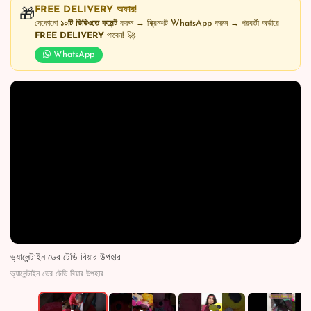
FREE DELIVERY অফার!
🎁
যেকোনো
১০টি ভিডিওতে কমেন্ট
করুন → স্ক্রিনশট WhatsApp করুন → পরবর্তী অর্ডারে
FREE DELIVERY
পাবেন! 🚀
WhatsApp
ভ্যালেন্টাইন ডের টেডি বিয়ার উপহার
ভ্যালেন্টাইন ডের টেডি বিয়ার উপহার