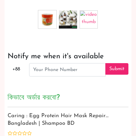
Notify me when it's available
Submit
+88
কিভাবে অর্ডার করবো?
Caring : Egg Protein Hair Mask Repair…
Bangladesh | Shampoo BD