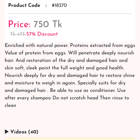
Product Code
:
#18370
Price:
750 Tk
-57% Discount
Tk 475
Enriched with natural power. Proteins extracted from eggs
Value of protein from eggs. Will penetrate deeply nourish
hair. And restoration of the dry and damaged hair and
skin soft, sleek point the full weight and good health.
Nourish deeply for dry and damaged hair to restore shine
and moisture to weigh in again. Specially suits for dry
and damaged hair . Be able to use as conditioner. Use
after every shampoo Do not scratch head Then rinse to
clean
▶️ Videos (40)