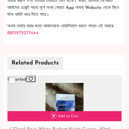
অর্ডার করলে পণ্য পাওয়ার নিশ্চয়তা বেশি থাকে। কারন, আপনার মেসেজটি
আমাদের এজেন্ট পড়ার পূর্বে অন্য ক্রেতা App অথবা Website থেকে কিনে
স্টক আউট করে দিতে পারে।
অথবা অর্ডার করার জন্য আমাদেরকে হোয়াটস্যাপ করতে পারেন এই নম্বরে:
8801972277444
Related Products
Imported
Add to Cart