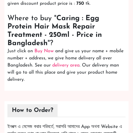
given discount product price is :
750
tk.
Where to buy "
Caring : Egg
Protein Hair Mask Repair
Treatment - 250ml - Price in
Bangladesh
"?
Just click on
Buy Now
and give us your name + mobile
number + address, we give home delivery all over
Bangladesh. See our
delivery area
. Our delivery man
will go to all this place and give your product home
delivery.
How to Order?
ইনবক্স এ মেসেজ করার পরিবর্তে, সরাসরি আমাদের App অথবা Website এ