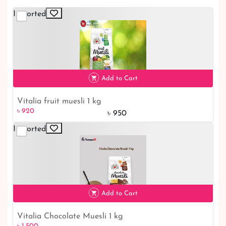
Imported
Add to Cart
Vitalia fruit muesli 1 kg
৳ 920
৳ 920
৳ 950
Imported
Add to Cart
Vitalia Chocolate Muesli 1 kg