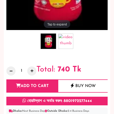
Tap to expand
Total:
740
Tk
ADD TO CART
BUY NOW
হোয়াটস্যাপ এ অর্ডার করুন: 8801972277444
Dhaka:
Next Business Day
Outside Dhaka:
2-4 Business Days