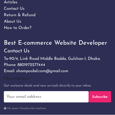
Articles
Contact Us
Return & Refund
About Us
How to Order?
Best E-commerce Website Developer
Contact Us
Ta-90/4, Link Road Middle Badda, Gulshan-1, Dhaka.
Phone:
8801972277444
Email:
shampoobd.com@gmail.com
Newsletter
Get exclusive deals and new arrivals directly to your inbox.
Subscribe
No spam. Unsubscribe anytime.