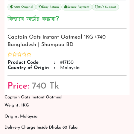
100% Original
Easy Return
Secure Payment
24/7 Support
কিভাবে অর্ডার করবো?
Captain Oats Instant Oatmeal 1KG ৳740
Bangladesh | Shampoo BD
Product Code
:
#17150
Country of Origin
:
Malaysia
Price:
740 Tk
Captain Oats Instant Oatmeal
Weight : 1KG
Origin : Malaysia
Delivery Charge Inside Dhaka 80 Taka