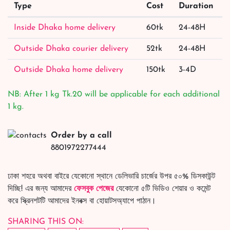
Type
Cost
Duration
Inside Dhaka home delivery
60tk
24-48H
Outside Dhaka courier delivery
52tk
24-48H
Outside Dhaka home delivery
150tk
3-4D
NB: After 1 kg Tk.20 will be applicable for each additional
1 kg.
Order by a call
8801972277444
ঢাকা শহরে অথবা বাইরে যেকোনো স্থানে ডেলিভারি চার্জের উপর ৫০% ডিসকাউন্ট
দিচ্ছি! এর জন্য আমাদের
ফেসবুক পেজের
যেকোনো ৫টি ভিডিও শেয়ার ও কমেন্ট
করে স্ক্রিনশটটি আমাদের ইনবক্স বা হোয়াটসঅ্যাপে পাঠান।
SHARING THIS ON: