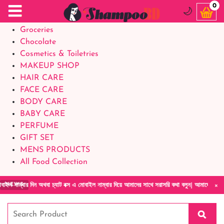
Food Supplements
0
🌙
Baby Foods
Groceries
Chocolate
Cosmetics & Toiletries
MAKEUP SHOP
HAIR CARE
FACE CARE
BODY CARE
BABY CARE
PERFUME
GIFT SET
MENS PRODUCTS
All Food Collection
×
ন অথবা চ্যাট বক্স এ মোবাইল নাম্বার দিয়ে আমাদের সাথে সরাসরি কথা বলুন| আমাদের যেকোনো পণ্য হাত
NEWS