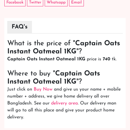
Facebook
Twitter
Whatsapp
Email
FAQ's
What is the price of "
Captain Oats
Instant Oatmeal 1KG
"?
Captain Oats Instant Oatmeal 1KG
price is
740
tk.
Where to buy "
Captain Oats
Instant Oatmeal 1KG
"?
Just click on
Buy Now
and give us your name + mobile
number + address, we give home delivery all over
Bangladesh. See our
delivery area
. Our delivery man
will go to all this place and give your product home
delivery.