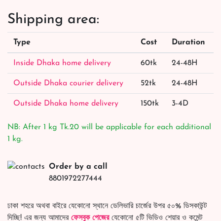
Shipping area:
Type
Cost
Duration
Inside Dhaka home delivery
60tk
24-48H
Outside Dhaka courier delivery
52tk
24-48H
Outside Dhaka home delivery
150tk
3-4D
NB: After 1 kg Tk.20 will be applicable for each additional
1 kg.
Order by a call
8801972277444
ঢাকা শহরে অথবা বাইরে যেকোনো স্থানে ডেলিভারি চার্জের উপর ৫০% ডিসকাউন্ট
দিচ্ছি! এর জন্য আমাদের
ফেসবুক পেজের
যেকোনো ৫টি ভিডিও শেয়ার ও কমেন্ট