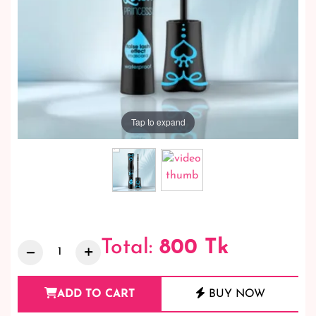
Tap to expand
Total:
800
Tk
ADD TO CART
BUY NOW