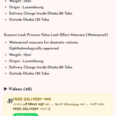
Weight : 12ml
Origin : Luxembourg
Delivery Charge Inside Dhaka 80 Taka
Outside Dhaka 130 Taka
Essence Lash Princess False Lash Effect Mascara (Waterproof)
Waterproof mascara for dramatic volume.
Ophthalmologically approved.
Weight : 12ml
Origin : Luxembourg
Delivery Charge Inside Dhaka 80 Taka
Outside Dhaka 130 Taka
▶️ Videos (40)
FREE DELIVERY অফার!
🎁
যেকোনো
১০টি ভিডিওতে কমেন্ট
করুন → স্ক্রিনশট WhatsApp করুন → পরবর্তী অর্ডারে
FREE DELIVERY
পাবেন! 🚀