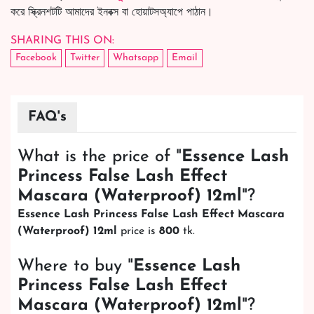
করে স্ক্রিনশটটি আমাদের ইনবক্স বা হোয়াটসঅ্যাপে পাঠান।
SHARING THIS ON:
Facebook
Twitter
Whatsapp
Email
FAQ's
What is the price of "
Essence Lash
Princess False Lash Effect
Mascara (Waterproof) 12ml
"?
Essence Lash Princess False Lash Effect Mascara
(Waterproof) 12ml
price is
800
tk.
Where to buy "
Essence Lash
Princess False Lash Effect
Mascara (Waterproof) 12ml
"?