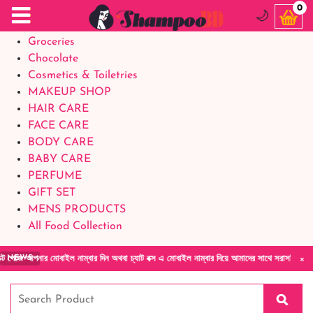
Food Supplements
0
🌙
Baby Foods
Groceries
Chocolate
Cosmetics & Toiletries
MAKEUP SHOP
HAIR CARE
FACE CARE
BODY CARE
BABY CARE
PERFUME
GIFT SET
MENS PRODUCTS
All Food Collection
×
মোবাইল নাম্বার দিন অথবা চ্যাট বক্স এ মোবাইল নাম্বার দিয়ে আমাদের সাথে সরাসরি কথা বলুন| আমাদে
NEWS