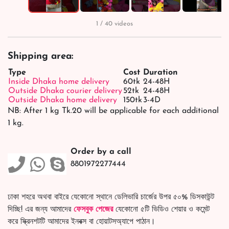
1 / 40 videos
Shipping area:
Type
Cost
Duration
Inside Dhaka home delivery
60tk
24-48H
Outside Dhaka courier delivery
52tk
24-48H
Outside Dhaka home delivery
150tk
3-4D
NB: After 1 kg Tk.20 will be applicable for each additional
1 kg.
Order by a call
8801972277444
ঢাকা শহরে অথবা বাইরে যেকোনো স্থানে ডেলিভারি চার্জের উপর ৫০% ডিসকাউন্ট
দিচ্ছি! এর জন্য আমাদের
ফেসবুক পেজের
যেকোনো ৫টি ভিডিও শেয়ার ও কমেন্ট
করে স্ক্রিনশটটি আমাদের ইনবক্স বা হোয়াটসঅ্যাপে পাঠান।