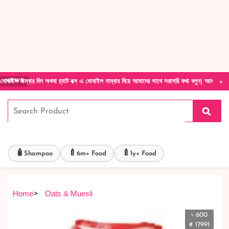
Forget Your Password?
Login Account
Create Account
×
 দিন অথবা চ্যাট বক্স এ মোবাইল নাম্বার দিয়ে আমাদের সাথে সরাসরি কথা বলুন| আমাদের যেকোনো পণ্য হ
NEWS
🧴
🍼
🍼
Shampoo
6m+ Food
1y+ Food
Home
>
Oats & Muesli
৳ 600
# 17991