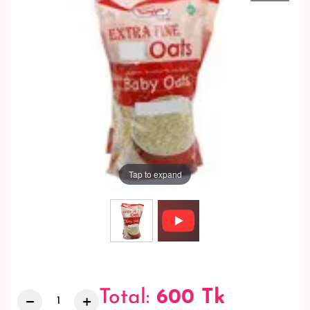
Tap to expand
Total:
600
Tk