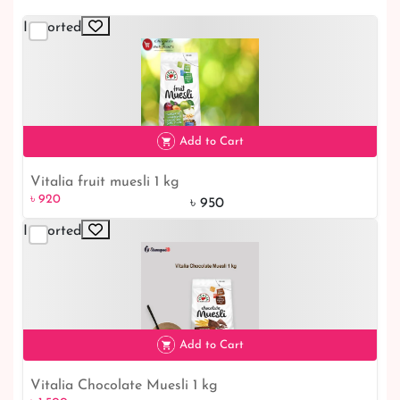
Imported
Add to Cart
Vitalia fruit muesli 1 kg
৳ 920
৳ 920
৳ 950
Imported
Add to Cart
Vitalia Chocolate Muesli 1 kg