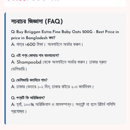
সচরাচর জিজ্ঞাসা (FAQ)
Q: Buy Briiggen Extra Fine Baby Oats 500G - Best Price in
price in Bangladesh কত?
A: মাত্র ৳600 টাকা। অনলাইনে অর্ডার করুন।
Q: এই পণ্য কোথায় পাব বাংলাদেশে?
A: Shampoobd থেকে অনলাইনে অর্ডার করুন। ঢাকায় দ্রুত
ডেলিভারি।
Q: ডেলিভারি কতদিনে পাব?
A: ঢাকার ভেতরে ১-২ দিন, ঢাকার বাইরে ২-৩ কার্যদিবস।
Q: পণ্যটি কি অরিজিনাল?
A: হ্যাঁ, ১০০% অরিজিনাল ও মানসম্পন্ন। সন্তুষ্ট না হলে রিটার্ন পলিসি
প্রযোজ্য।