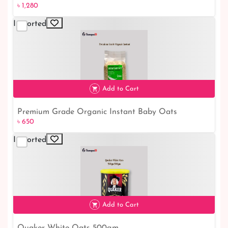
৳ 1,280
Imported
৳ 1,280
Add to Cart
Premium Grade Organic Instant Baby Oats
৳ 650
Imported
৳ 650
Add to Cart