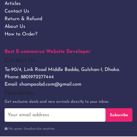
Articles
Contact Us
Return & Refund
About Us
How to Order?
Best E-commerce Website Developer
Contact Us
Ta-90/4, Link Road Middle Badda, Gulshan-1, Dhaka.
Phone:
8801972277444
Email:
shampoobd.com@gmail.com
Newsletter
Get exclusive deals and new arrivals directly to your inbox.
Subscribe
No spam. Unsubscribe anytime.