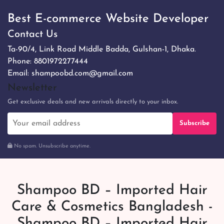
Best E-commerce Website Developer
Contact Us
Ta-90/4, Link Road Middle Badda, Gulshan-1, Dhaka.
Phone:
8801972277444
Email:
shampoobd.com@gmail.com
Newsletter
Get exclusive deals and new arrivals directly to your inbox.
Subscribe
No spam. Unsubscribe anytime.
Shampoo BD – Imported Hair
Care & Cosmetics Bangladesh -
Shampoo BD – Imported Hair