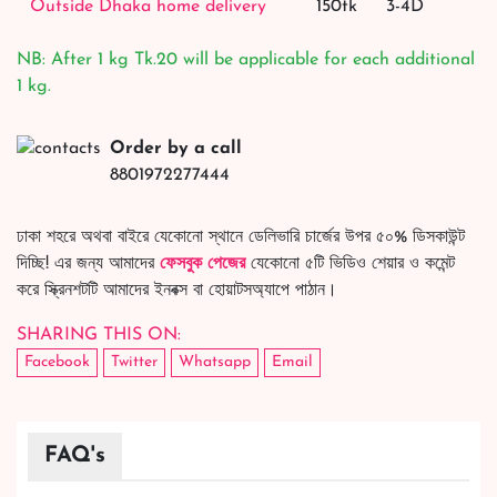
Outside Dhaka home delivery
150tk
3-4D
NB: After 1 kg Tk.20 will be applicable for each additional
1 kg.
Order by a call
8801972277444
ঢাকা শহরে অথবা বাইরে যেকোনো স্থানে ডেলিভারি চার্জের উপর ৫০% ডিসকাউন্ট
দিচ্ছি! এর জন্য আমাদের
ফেসবুক পেজের
যেকোনো ৫টি ভিডিও শেয়ার ও কমেন্ট
করে স্ক্রিনশটটি আমাদের ইনবক্স বা হোয়াটসঅ্যাপে পাঠান।
SHARING THIS ON:
Facebook
Twitter
Whatsapp
Email
FAQ's