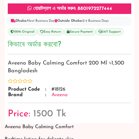
হোয়াটস্যাপ এ অর্ডার করুন: 8801972277444
Dhaka:
Next Business Day
Outside Dhaka:
2-4 Business Days
100% Original
Easy Return
Secure Payment
24/7 Support
কিভাবে অর্ডার করবো?
Aveeno Baby Calming Comfort 200 Ml ৳1,500
Bangladesh
Product Code
:
#18126
Brand
:
Aveeno
Price:
1500 Tk
Aveeno Baby Calming Comfort