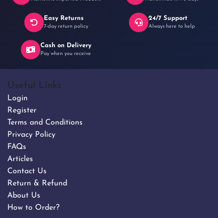
Easy Returns
24/7 Support
7-day return policy
Always here to help
Cash on Delivery
Pay when you receive
Useful Links
Login
Register
Terms and Conditions
Privacy Policy
FAQs
Articles
Contact Us
Return & Refund
About Us
How to Order?