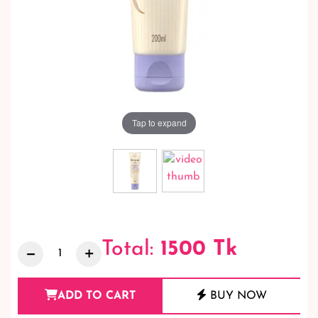
Tap to expand
Total:
1500
Tk
ADD TO CART
BUY NOW