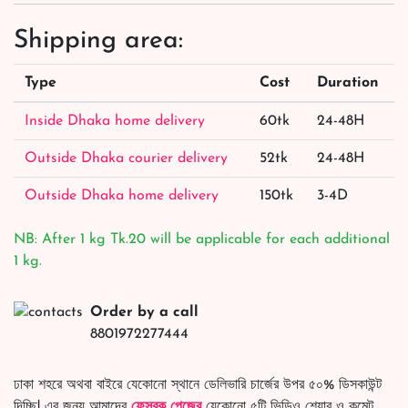
Shipping area:
Type
Cost
Duration
Inside Dhaka home delivery
60tk
24-48H
Outside Dhaka courier delivery
52tk
24-48H
Outside Dhaka home delivery
150tk
3-4D
NB: After 1 kg Tk.20 will be applicable for each additional
1 kg.
Order by a call
8801972277444
ঢাকা শহরে অথবা বাইরে যেকোনো স্থানে ডেলিভারি চার্জের উপর ৫০% ডিসকাউন্ট
দিচ্ছি! এর জন্য আমাদের
ফেসবুক পেজের
যেকোনো ৫টি ভিডিও শেয়ার ও কমেন্ট