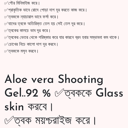
✅পৌর মিনিমাইজ করে।
✅প্রাকৃতিক ভাবে রোদে পোড়া দাগ দূর করতে কাজ করে।
✅ত্বককে ন্যাচারাল ভাবে ফর্সা করে।
✅যাদের ত্বকে অতিরিক্ত তেল হয় সেই তেল দূর করে।
✅ত্বকের কালচে ভাব দূর করে।
✅ত্বকের ভেতর থেকে পরিষ্কার করে যার কারনে ব্রন হবার সম্ভাবনা কম থাকে।
✅চোখের নিচে কালো দাগ দূর করবে।
✅ত্বককে মসৃন করবে।
Aloe vera Shooting
Gel..92 % ✅ত্বককে Glass
skin করবে।
✅ত্বক ময়শ্চরাইজ করে।