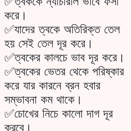
✅ত্বককে ন্যাচারাল ভাবে ফর্সা
করে।
✅যাদের ত্বকে অতিরিক্ত তেল
হয় সেই তেল দূর করে।
✅ত্বকের কালচে ভাব দূর করে।
✅ত্বকের ভেতর থেকে পরিষ্কার
করে যার কারনে ব্রন হবার
সম্ভাবনা কম থাকে।
✅চোখের নিচে কালো দাগ দূর
করবে।