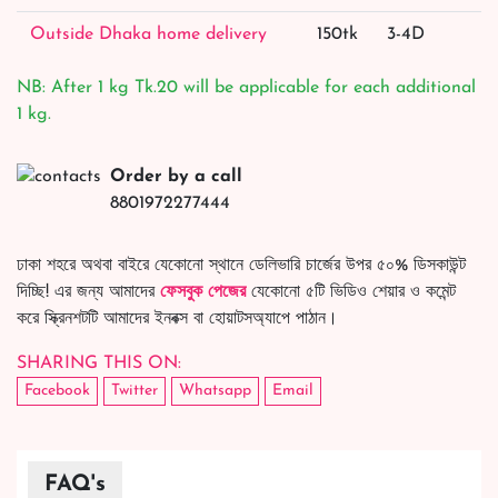
Outside Dhaka home delivery
150tk
3-4D
NB: After 1 kg Tk.20 will be applicable for each additional
1 kg.
Order by a call
8801972277444
ঢাকা শহরে অথবা বাইরে যেকোনো স্থানে ডেলিভারি চার্জের উপর ৫০% ডিসকাউন্ট
দিচ্ছি! এর জন্য আমাদের
ফেসবুক পেজের
যেকোনো ৫টি ভিডিও শেয়ার ও কমেন্ট
করে স্ক্রিনশটটি আমাদের ইনবক্স বা হোয়াটসঅ্যাপে পাঠান।
SHARING THIS ON:
Facebook
Twitter
Whatsapp
Email
FAQ's