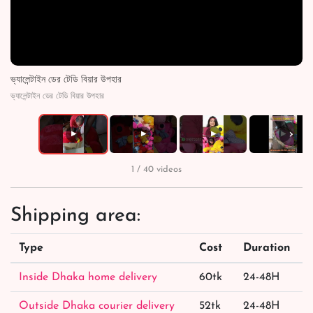
ভ্যালেন্টাইন ডের টেডি বিয়ার উপহার
ভ্যালেন্টাইন ডের টেডি বিয়ার উপহার
›
▶
▶
▶
▶
1 / 40 videos
Shipping area:
Type
Cost
Duration
Inside Dhaka home delivery
60tk
24-48H
Outside Dhaka courier delivery
52tk
24-48H