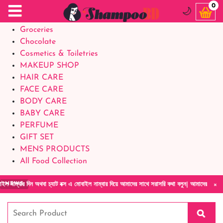
Food Supplements
0
🌙
Baby Foods
Groceries
Chocolate
Cosmetics & Toiletries
MAKEUP SHOP
HAIR CARE
FACE CARE
BODY CARE
BABY CARE
PERFUME
GIFT SET
MENS PRODUCTS
All Food Collection
×
 অথবা চ্যাট বক্স এ মোবাইল নাম্বার দিয়ে আমাদের সাথে সরাসরি কথা বলুন| আমাদের যেকোনো পণ্য হাতে 
NEWS