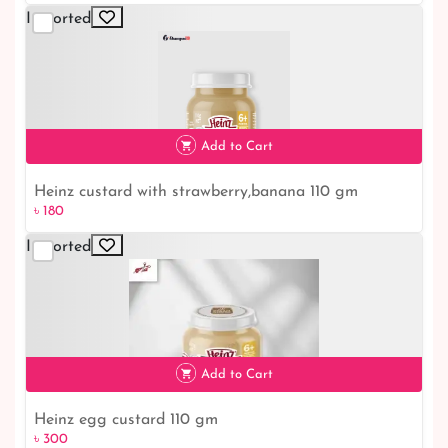
Imported
৳ 210
Add to Cart
Heinz custard with strawberry,banana 110 gm
৳ 180
Imported
৳ 180
Add to Cart
Heinz egg custard 110 gm
৳ 300