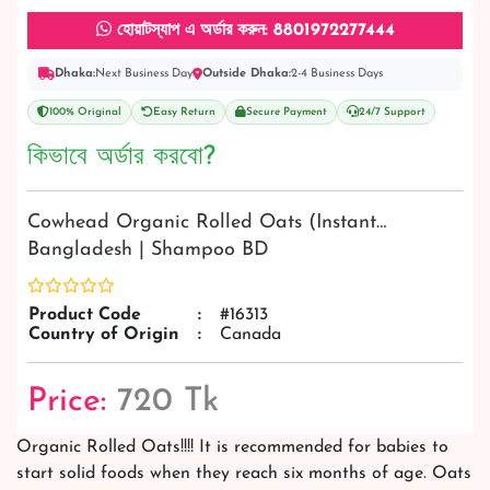
হোয়াটস্যাপ এ অর্ডার করুন: 8801972277444
Dhaka:
Next Business Day
Outside Dhaka:
2-4 Business Days
100% Original
Easy Return
Secure Payment
24/7 Support
কিভাবে অর্ডার করবো?
Cowhead Organic Rolled Oats (Instant…
Bangladesh | Shampoo BD
Product Code
:
#16313
Country of Origin
:
Canada
Price:
720 Tk
Organic Rolled Oats!!!! It is recommended for babies to
start solid foods when they reach six months of age. Oats