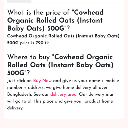
What is the price of "
Cowhead
Organic Rolled Oats (Instant
Baby Oats) 500G
"?
Cowhead Organic Rolled Oats (Instant Baby Oats)
500G
price is
720
tk.
Where to buy "
Cowhead Organic
Rolled Oats (Instant Baby Oats)
500G
"?
Just click on
Buy Now
and give us your name + mobile
number + address, we give home delivery all over
Bangladesh. See our
delivery area
. Our delivery man
will go to all this place and give your product home
delivery.