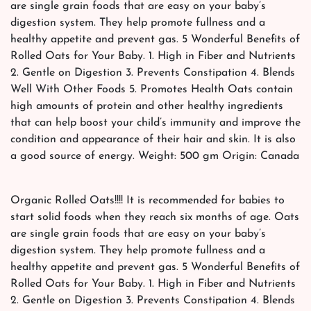
are single grain foods that are easy on your baby’s
digestion system. They help promote fullness and a
healthy appetite and prevent gas. 5 Wonderful Benefits of
Rolled Oats for Your Baby. 1. High in Fiber and Nutrients
2. Gentle on Digestion 3. Prevents Constipation 4. Blends
Well With Other Foods 5. Promotes Health Oats contain
high amounts of protein and other healthy ingredients
that can help boost your child’s immunity and improve the
condition and appearance of their hair and skin. It is also
a good source of energy. Weight: 500 gm Origin: Canada
Organic Rolled Oats!!!! It is recommended for babies to
start solid foods when they reach six months of age. Oats
are single grain foods that are easy on your baby’s
digestion system. They help promote fullness and a
healthy appetite and prevent gas. 5 Wonderful Benefits of
Rolled Oats for Your Baby. 1. High in Fiber and Nutrients
2. Gentle on Digestion 3. Prevents Constipation 4. Blends