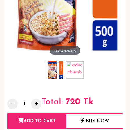
Tap to expand
Total:
720
Tk
ADD TO CART
BUY NOW