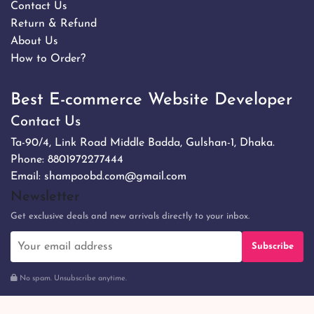
Contact Us
Return & Refund
About Us
How to Order?
Best E-commerce Website Developer
Contact Us
Ta-90/4, Link Road Middle Badda, Gulshan-1, Dhaka.
Phone:
8801972277444
Email:
shampoobd.com@gmail.com
Newsletter
Get exclusive deals and new arrivals directly to your inbox.
Subscribe
No spam. Unsubscribe anytime.