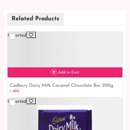
Add to Cart
Cadbury Dairy Milk Caramel Chocolate Bar 200g
৳ 490
৳ 490
Imported
Add to Cart
Cadbury Dairy Milk Chocolate bars 200g
৳ 490
৳ 490
Imported