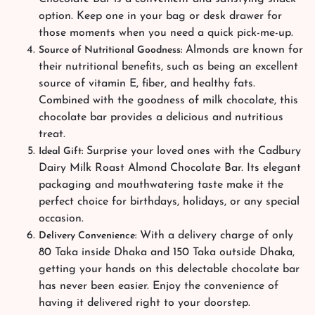
option. Keep one in your bag or desk drawer for
those moments when you need a quick pick-me-up.
Almonds are known for
Source of Nutritional Goodness:
their nutritional benefits, such as being an excellent
source of vitamin E, fiber, and healthy fats.
Combined with the goodness of milk chocolate, this
chocolate bar provides a delicious and nutritious
treat.
Surprise your loved ones with the Cadbury
Ideal Gift:
Dairy Milk Roast Almond Chocolate Bar. Its elegant
packaging and mouthwatering taste make it the
perfect choice for birthdays, holidays, or any special
occasion.
With a delivery charge of only
Delivery Convenience:
80 Taka inside Dhaka and 150 Taka outside Dhaka,
getting your hands on this delectable chocolate bar
has never been easier. Enjoy the convenience of
having it delivered right to your doorstep.