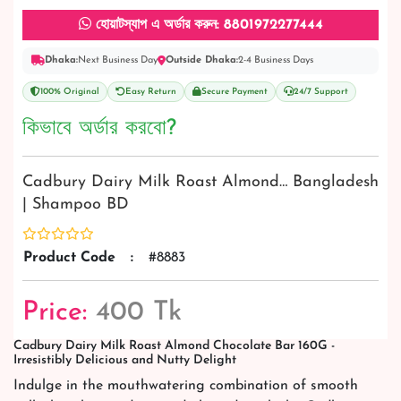
হোয়াটস্যাপ এ অর্ডার করুন: 8801972277444
Dhaka:
Next Business Day
Outside Dhaka:
2-4 Business Days
100% Original
Easy Return
Secure Payment
24/7 Support
কিভাবে অর্ডার করবো?
Cadbury Dairy Milk Roast Almond… Bangladesh
| Shampoo BD
Product Code
:
#8883
Price:
400 Tk
Cadbury Dairy Milk Roast Almond Chocolate Bar 160G -
Irresistibly Delicious and Nutty Delight
Indulge in the mouthwatering combination of smooth