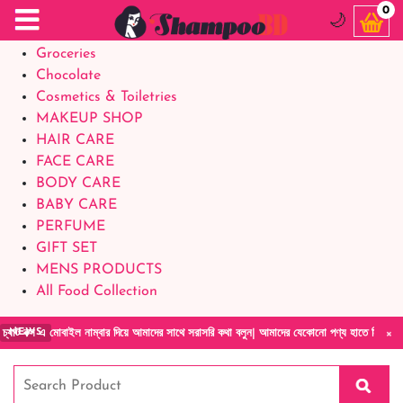
Food Supplements
0
🌙
Baby Foods
Groceries
Chocolate
Cosmetics & Toiletries
MAKEUP SHOP
HAIR CARE
FACE CARE
BODY CARE
BABY CARE
PERFUME
GIFT SET
MENS PRODUCTS
All Food Collection
×
োবাইল নাম্বার দিয়ে আমাদের সাথে সরাসরি কথা বলুন| আমাদের যেকোনো পণ্য হাতে নিয়ে দেখে টাকা দিব
NEWS