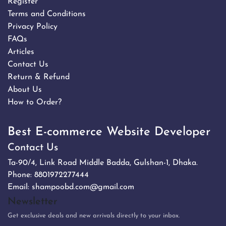
Best E-commerce Website Developer
Contact Us
Ta-90/4, Link Road Middle Badda, Gulshan-1, Dhaka.
Phone:
8801972277444
Email:
shampoobd.com@gmail.com
Newsletter
Get exclusive deals and new arrivals directly to your inbox.
Subscribe
No spam. Unsubscribe anytime.
Shampoo BD – Imported Hair
Care & Cosmetics Bangladesh -
Shampoo BD – Imported Hair